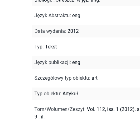
Język Abstraktu
:
eng
Data wydania
:
2012
Typ
:
Tekst
Język publikacji
:
eng
Szczegółowy typ obiektu
:
art
Typ obiektu
:
Artykuł
Tom/Wolumen/Zeszyt
:
Vol. 112, iss. 1 (2012), s
9 : il.