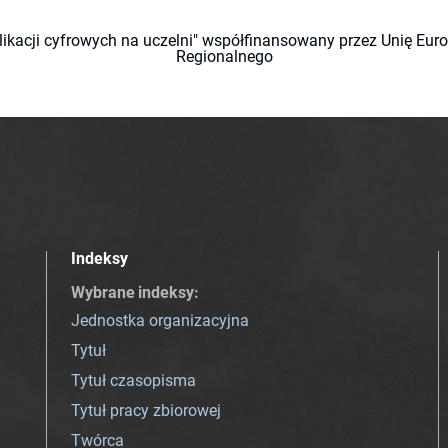
likacji cyfrowych na uczelni" współfinansowany przez Unię Eu
Regionalnego
Indeksy
Wybrane indeksy
:
Jednostka organizacyjna
Tytuł
Tytuł czasopisma
Tytuł pracy zbiorowej
Twórca