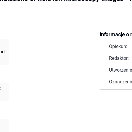
Informacje o 
Opiekun:
and
Redaktor:
Utworzenie
Oznaczeni
;