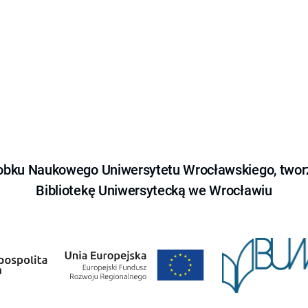
obku Naukowego Uniwersytetu Wrocławskiego, tworz
Bibliotekę Uniwersytecką we Wrocławiu