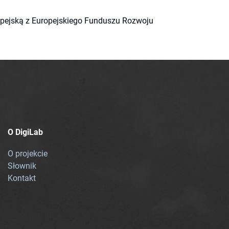
ropejską z Europejskiego Funduszu Rozwoju
O DigiLab
O projekcie
Słownik
Kontakt