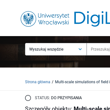
Wyszukaj wszędzie
Strona główna
STATUS:
DO PRZYPISANIA
Szczegóły obiektu
:
Multi-scale s