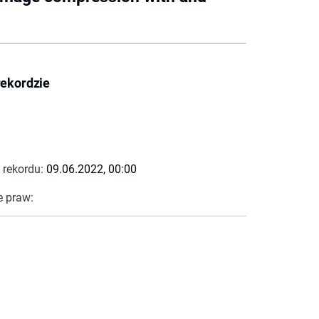
rekordzie
 rekordu:
09.06.2022, 00:00
e praw: