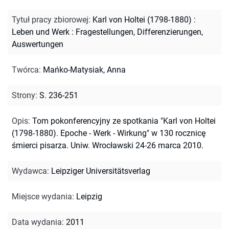
Tytuł pracy zbiorowej
:
Karl von Holtei (1798-1880) :
Leben und Werk : Fragestellungen, Differenzierungen,
Auswertungen
Twórca
:
Mańko-Matysiak, Anna
Strony
:
S. 236-251
Opis
:
Tom pokonferencyjny ze spotkania "Karl von Holtei
(1798-1880). Epoche - Werk - Wirkung" w 130 rocznicę
śmierci pisarza. Uniw. Wrocławski 24-26 marca 2010.
Wydawca
:
Leipziger Universitätsverlag
Miejsce wydania
:
Leipzig
Data wydania
:
2011