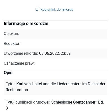
Kopiuj link do rekordu
Informacje o rekordzie
Opiekun:
Redaktor:
Utworzenie rekordu:
08.06.2022, 23:59
Oznaczenie praw:
Opis
Tytuł
:
Karl von Holtei und die Liederdichter : im Dienst der
Restauration
Tytuł publikacji grupowej
:
Schlesische Grenzgänger ; Bd.
3