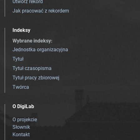
Utwórz rekord
Jak pracować z rekordem
Indeksy
Wybrane indeksy
:
Jednostka organizacyjna
Tytuł
Tytuł czasopisma
Tytuł pracy zbiorowej
Twórca
O DigiLab
O projekcie
Słownik
Kontakt