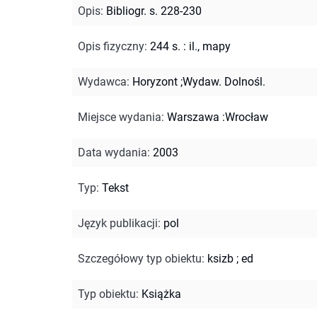
Opis
:
Bibliogr. s. 228-230
Opis fizyczny
:
244 s. : il., mapy
Wydawca
:
Horyzont ;Wydaw. Dolnośl.
Miejsce wydania
:
Warszawa :Wrocław
Data wydania
:
2003
Typ
:
Tekst
Język publikacji
:
pol
Szczegółowy typ obiektu
:
ksizb
;
ed
Typ obiektu
:
Książka