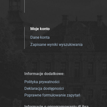
Moje konto
Dane konta
Zapisane wyniki wyszukiwania
Informacje dodatkowe:
Polityka prywatności
Deklaracja dostępności
Poprawne formułowanie zapytań
Informacje o oprogramowaniu dLibra