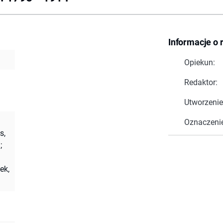
Informacje o 
Opiekun:
Redaktor:
Utworzenie
Oznaczeni
s,
;
ek,