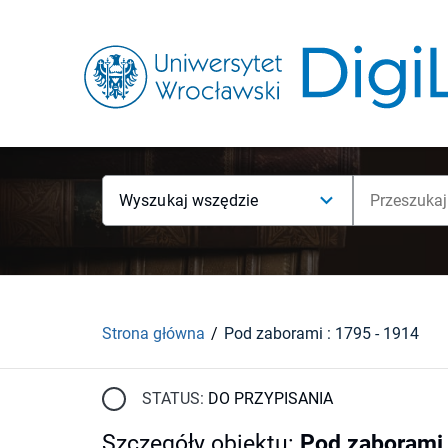
Wyszukaj wszędzie
Strona główna
Pod zaborami : 1795 - 1914
STATUS:
DO PRZYPISANIA
Szczegóły obiektu
:
Pod zaborami 