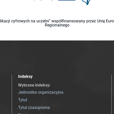
likacji cyfrowych na uczelni" współfinansowany przez Unię Eu
Regionalnego
Indeksy
Wybrane indeksy
:
Jednostka organizacyjna
Tytuł
Tytuł czasopisma