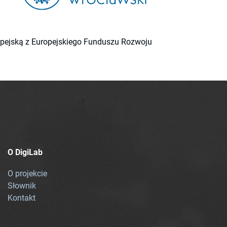
ropejską z Europejskiego Funduszu Rozwoju
O DigiLab
O projekcie
Słownik
Kontakt