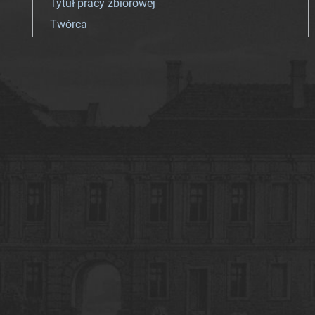
Tytuł pracy zbiorowej
Twórca