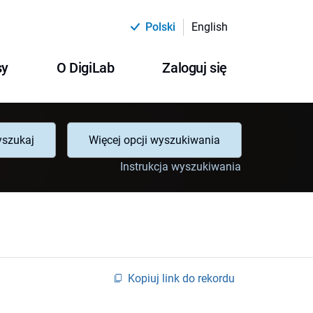
Polski
English
sy
O DigiLab
Zaloguj się
szukaj
Więcej opcji wyszukiwania
Instrukcja wyszukiwania
Kopiuj link do rekordu