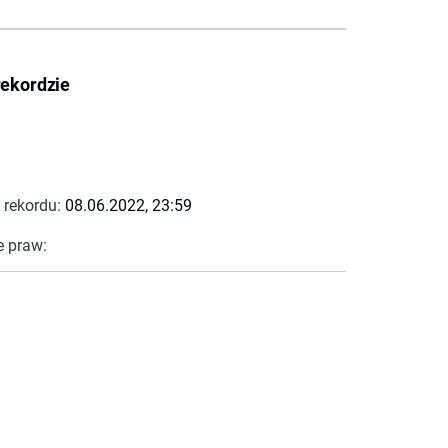
rekordzie
 rekordu:
08.06.2022, 23:59
e praw: