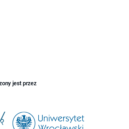
ony jest przez