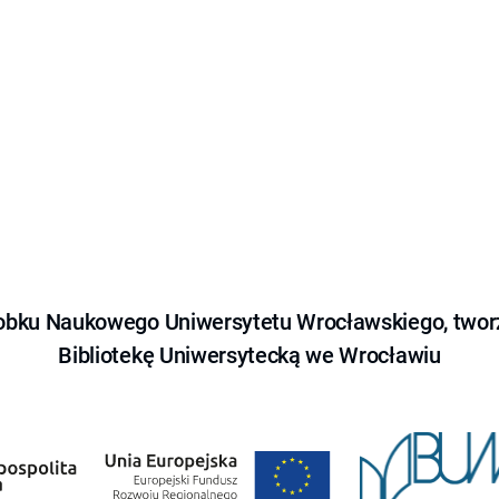
obku Naukowego Uniwersytetu Wrocławskiego, tworz
Bibliotekę Uniwersytecką we Wrocławiu