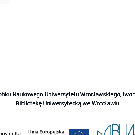
obku Naukowego Uniwersytetu Wrocławskiego, tworz
Bibliotekę Uniwersytecką we Wrocławiu