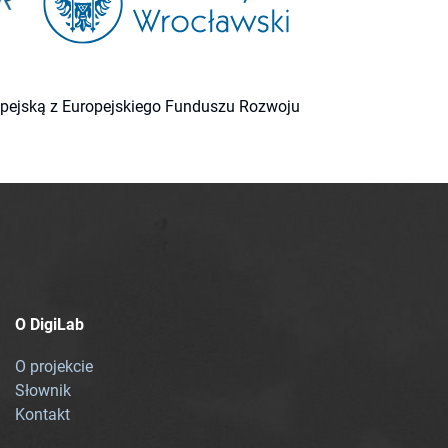
ropejską z Europejskiego Funduszu Rozwoju
O DigiLab
O projekcie
Słownik
Kontakt