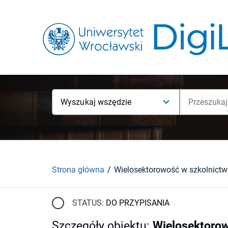
Wyszukaj wszędzie
Strona główna
STATUS:
DO PRZYPISANIA
Szczegóły obiektu
:
Wielosektorow