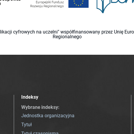
likacji cyfrowych na uczelni" współfinansowany przez Unię Eu
Regionalnego
Indeksy
Wybrane indeksy
:
Jednostka organizacyjna
Tytuł
Tytuł czasopisma