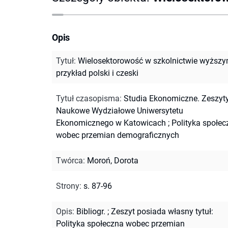
Opis
Tytuł
:
Wielosektorowość w szkolnictwie wyższy
przykład polski i czeski
Tytuł czasopisma
:
Studia Ekonomiczne. Zeszyt
Naukowe Wydziałowe Uniwersytetu
Ekonomicznego w Katowicach
;
Polityka społec
wobec przemian demograficznych
Twórca
:
Moroń, Dorota
Strony
:
s. 87-96
Opis
:
Bibliogr.
;
Zeszyt posiada własny tytuł:
Polityka społeczna wobec przemian