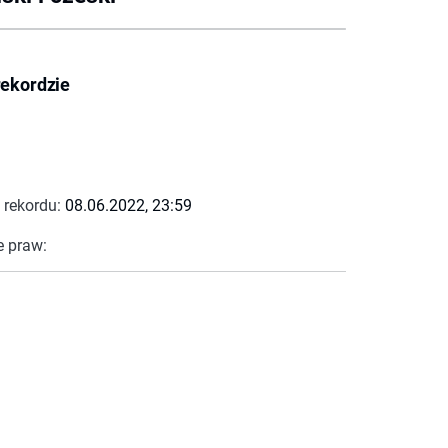
rekordzie
 rekordu:
08.06.2022, 23:59
e praw: