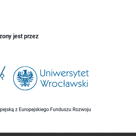
ony jest przez
ropejską z Europejskiego Funduszu Rozwoju