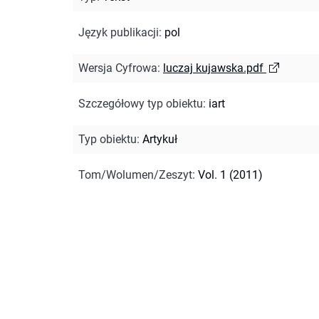
Język publikacji
:
pol
Wersja Cyfrowa
:
luczaj kujawska.pdf
Szczegółowy typ obiektu
:
iart
Typ obiektu
:
Artykuł
Tom/Wolumen/Zeszyt
:
Vol. 1 (2011)