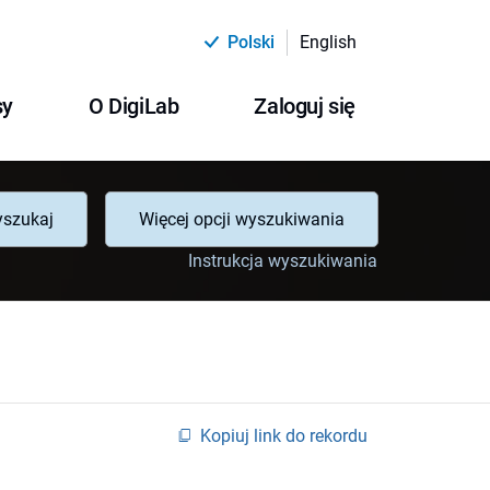
Polski
English
sy
O DigiLab
Zaloguj się
szukaj
Więcej opcji wyszukiwania
Instrukcja wyszukiwania
Kopiuj link do rekordu