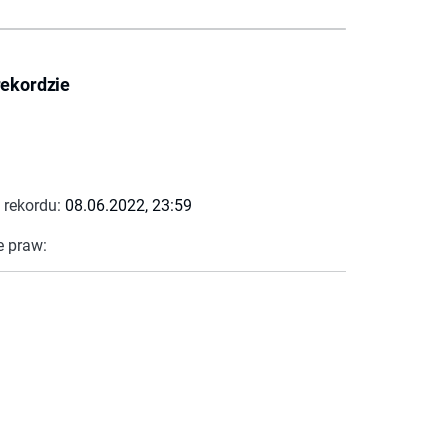
rekordzie
 rekordu:
08.06.2022, 23:59
e praw: