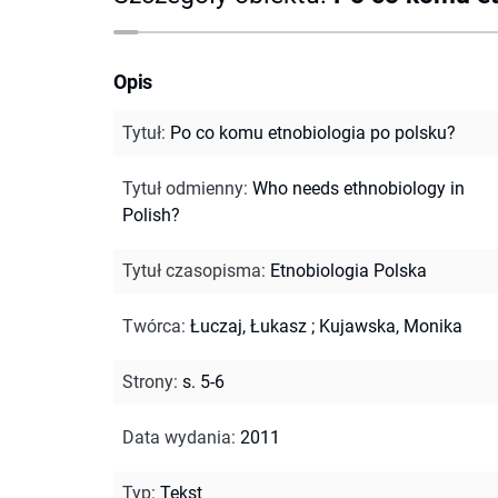
Opis
Tytuł
:
Po co komu etnobiologia po polsku?
Tytuł odmienny
:
Who needs ethnobiology in
Polish?
Tytuł czasopisma
:
Etnobiologia Polska
Twórca
:
Łuczaj, Łukasz
;
Kujawska, Monika
Strony
:
s. 5-6
Data wydania
:
2011
Typ
:
Tekst