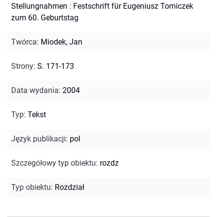
Stellungnahmen : Festschrift für Eugeniusz Tomiczek
zum 60. Geburtstag
Twórca
:
Miodek, Jan
Strony
:
S. 171-173
Data wydania
:
2004
Typ
:
Tekst
Język publikacji
:
pol
Szczegółowy typ obiektu
:
rozdz
Typ obiektu
:
Rozdział