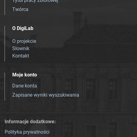
Tytuł pracy zbiorowej
Twórca
O DigiLab
O projekcie
Słownik
Kontakt
Moje konto
Dane konta
Zapisane wyniki wyszukiwania
Informacje dodatkowe:
Polityka prywatności