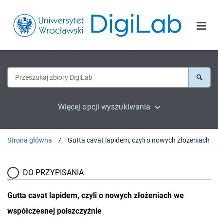
Więcej opcji wyszukiwania
Strona główna
Gutta cavat lapidem, czyl
DO PRZYPISANIA
Gutta cavat lapidem, czyli o nowych złożeniach we
współczesnej polszczyźnie