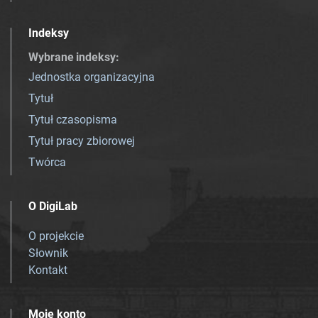
Indeksy
Wybrane indeksy
:
Jednostka organizacyjna
Tytuł
Tytuł czasopisma
Tytuł pracy zbiorowej
Twórca
O DigiLab
O projekcie
Słownik
Kontakt
Moje konto