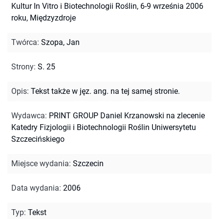
Kultur In Vitro i Biotechnologii Roślin, 6-9 września 2006
roku, Międzyzdroje
Twórca
:
Szopa, Jan
Strony
:
S. 25
Opis
:
Tekst także w jęz. ang. na tej samej stronie.
Wydawca
:
PRINT GROUP Daniel Krzanowski na zlecenie
Katedry Fizjologii i Biotechnologii Roślin Uniwersytetu
Szczecińskiego
Miejsce wydania
:
Szczecin
Data wydania
:
2006
Typ
:
Tekst