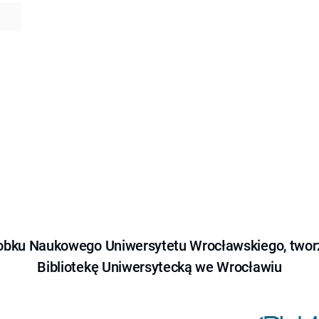
obku Naukowego Uniwersytetu Wrocławskiego, tworz
Bibliotekę Uniwersytecką we Wrocławiu