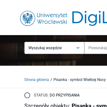
Wyszukaj wszędzie
Strona główna
STATUS:
DO PRZYPISANIA
Szczegóły obiektu
:
Pisanka - symb