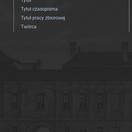
Tytuł
Tytuł czasopisma
Tytuł pracy zbiorowej
Twórca