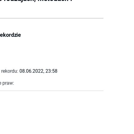
rekordzie
 rekordu:
08.06.2022, 23:58
e praw: