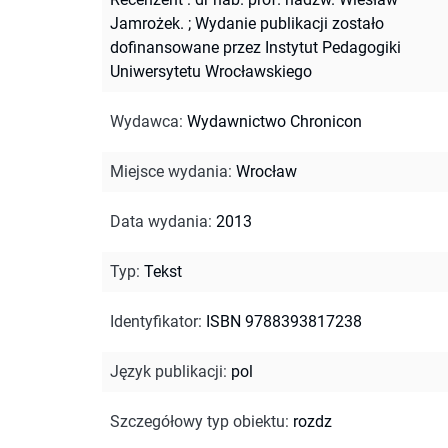
Jamrożek.
;
Wydanie publikacji zostało
dofinansowane przez Instytut Pedagogiki
Uniwersytetu Wrocławskiego
Wydawca
:
Wydawnictwo Chronicon
Miejsce wydania
:
Wrocław
Data wydania
:
2013
Typ
:
Tekst
Identyfikator
:
ISBN 9788393817238
Język publikacji
:
pol
Szczegółowy typ obiektu
:
rozdz