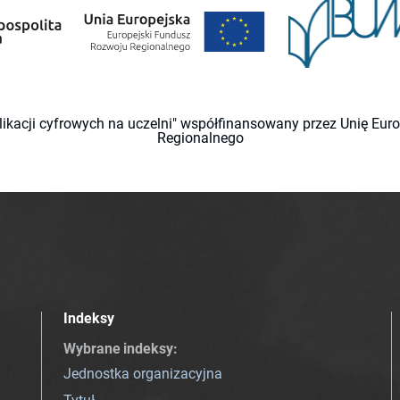
likacji cyfrowych na uczelni" współfinansowany przez Unię Eu
Regionalnego
Indeksy
Wybrane indeksy
:
Jednostka organizacyjna