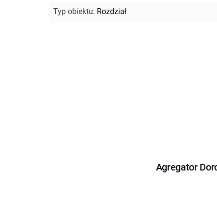
Typ obiektu
:
Rozdział
Agregator Dor