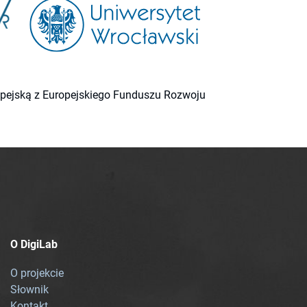
ropejską z Europejskiego Funduszu Rozwoju
O DigiLab
O projekcie
Słownik
Kontakt