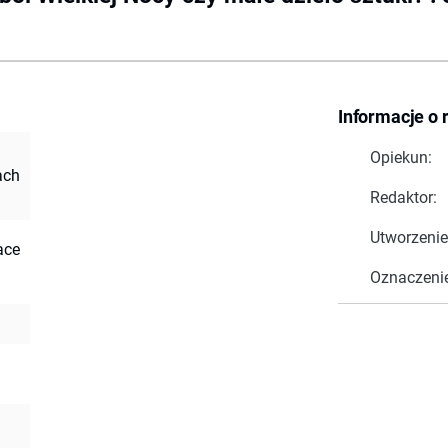
Informacje o 
Opiekun:
ach
Redaktor:
Utworzenie
ace
Oznaczeni