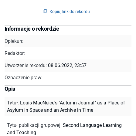
Kopiuj link do rekordu
Informacje o rekordzie
Opiekun:
Redaktor:
Utworzenie rekordu:
08.06.2022, 23:57
Oznaczenie praw:
Opis
Tytuł
:
Louis MacNeice's "Autumn Journal" as a Place of
Asylum in Space and an Archive in Time
Tytuł publikacji grupowej
:
Second Language Learning
and Teaching