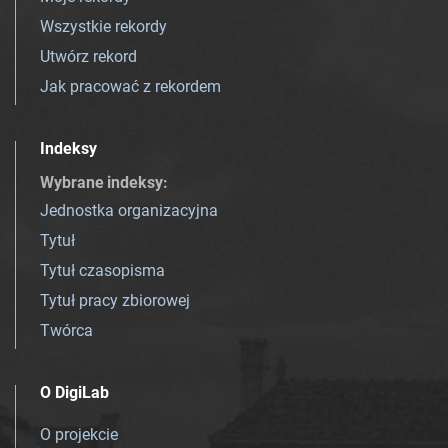
Wszystkie rekordy
Utwórz rekord
Jak pracować z rekordem
Indeksy
Wybrane indeksy
:
Jednostka organizacyjna
Tytuł
Tytuł czasopisma
Tytuł pracy zbiorowej
Twórca
O DigiLab
O projekcie