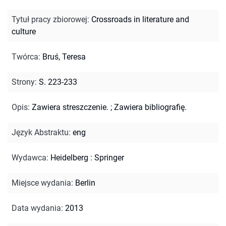
Tytuł pracy zbiorowej
:
Crossroads in literature and
culture
Twórca
:
Bruś, Teresa
Strony
:
S. 223-233
Opis
:
Zawiera streszczenie.
;
Zawiera bibliografię.
Język Abstraktu
:
eng
Wydawca
:
Heidelberg : Springer
Miejsce wydania
:
Berlin
Data wydania
:
2013