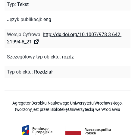
Typ
:
Tekst
Język publikacji
:
eng
Wersja Cyfrowa
:
http://dx.doi.org/10.1007/978-3-642-
21994-8_21
Szczegółowy typ obiektu
:
rozdz
Typ obiektu
:
Rozdział
Agregator Dorobku Naukowego Uniwersytetu Wrocławskiego,
tworzony jest przez Bibliotekę Uniwersytecką we Wrocławiu