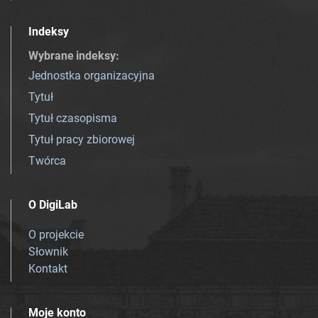
Indeksy
Wybrane indeksy
:
Jednostka organizacyjna
Tytuł
Tytuł czasopisma
Tytuł pracy zbiorowej
Twórca
O DigiLab
O projekcie
Słownik
Kontakt
Moje konto