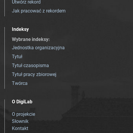
Utwórz rekord
Jak pracować z rekordem
Indeksy
Wybrane indeksy
:
Jednostka organizacyjna
Tytuł
Tytuł czasopisma
Tytuł pracy zbiorowej
Twórca
O DigiLab
O projekcie
Słownik
Kontakt