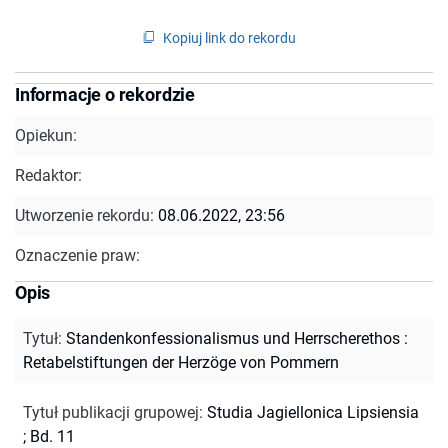
Kopiuj link do rekordu
Informacje o rekordzie
Opiekun:
Redaktor:
Utworzenie rekordu:
08.06.2022, 23:56
Oznaczenie praw:
Opis
Tytuł
:
Standenkonfessionalismus und Herrscherethos :
Retabelstiftungen der Herzöge von Pommern
Tytuł publikacji grupowej
:
Studia Jagiellonica Lipsiensia
; Bd. 11