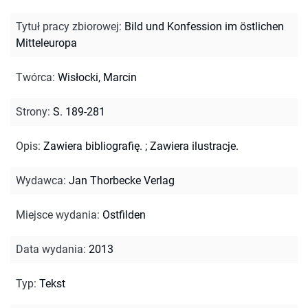
Tytuł pracy zbiorowej
:
Bild und Konfession im östlichen
Mitteleuropa
Twórca
:
Wisłocki, Marcin
Strony
:
S. 189-281
Opis
:
Zawiera bibliografię.
;
Zawiera ilustracje.
Wydawca
:
Jan Thorbecke Verlag
Miejsce wydania
:
Ostfilden
Data wydania
:
2013
Typ
:
Tekst