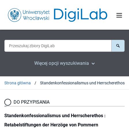
Więcej opcji wyszukiwania
Strona główna
Standenkonfessionalismus und Herrscherethos : Retabelstift
DO PRZYPISANIA
Standenkonfessionalismus und Herrscherethos :
Retabelstiftungen der Herzöge von Pommern