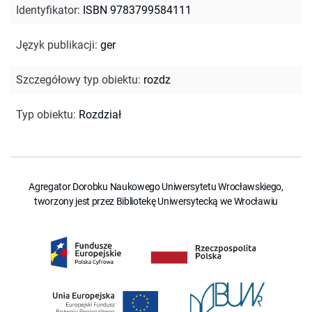
Identyfikator
:
ISBN 9783799584111
Język publikacji
:
ger
Szczegółowy typ obiektu
:
rozdz
Typ obiektu
:
Rozdział
Agregator Dorobku Naukowego Uniwersytetu Wrocławskiego,
tworzony jest przez Bibliotekę Uniwersytecką we Wrocławiu