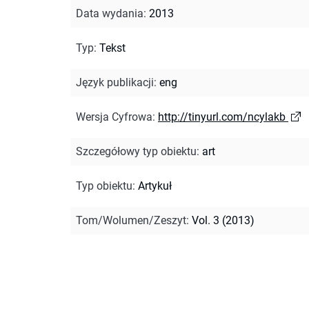
Data wydania
:
2013
Typ
:
Tekst
Język publikacji
:
eng
Wersja Cyfrowa
:
http://tinyurl.com/ncylakb
Szczegółowy typ obiektu
:
art
Typ obiektu
:
Artykuł
Tom/Wolumen/Zeszyt
:
Vol. 3 (2013)