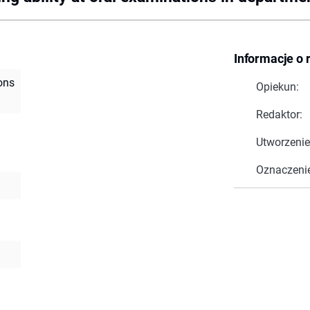
Informacje o 
ons
Opiekun:
Redaktor:
Utworzenie
Oznaczeni