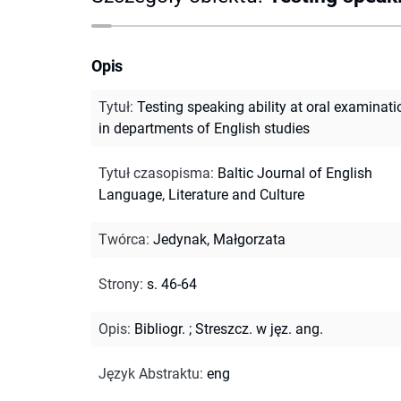
Opis
Tytuł
:
Testing speaking ability at oral examinati
in departments of English studies
Tytuł czasopisma
:
Baltic Journal of English
Language, Literature and Culture
Twórca
:
Jedynak, Małgorzata
Strony
:
s. 46-64
Opis
:
Bibliogr.
;
Streszcz. w jęz. ang.
Język Abstraktu
:
eng