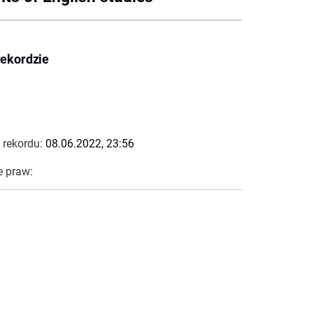
rekordzie
 rekordu:
08.06.2022, 23:56
e praw: