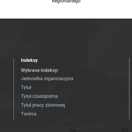
Regionalnego
Indeksy
Wybrane indeksy
:
Jednostka organizacyjna
Tytuł
Tytuł czasopisma
Tytuł pracy zbiorowej
Twórca