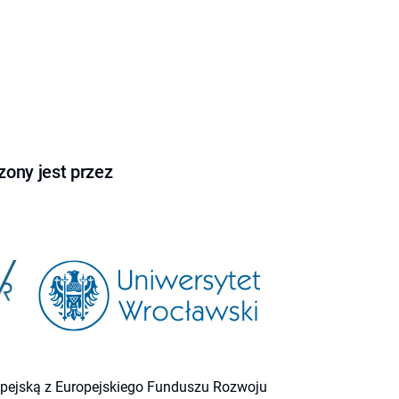
ony jest przez
ropejską z Europejskiego Funduszu Rozwoju