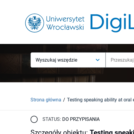
Wyszukaj wszędzie
Strona główna
STATUS:
DO PRZYPISANIA
Szczegóły obiektu
:
Testing speaki