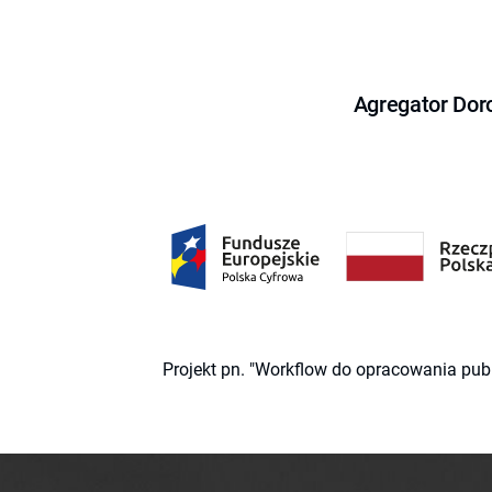
Agregator Dor
Projekt pn. "Workflow do opracowania pub