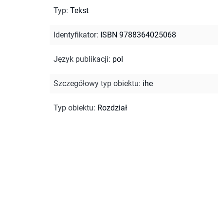
Typ
:
Tekst
Identyfikator
:
ISBN 9788364025068
Język publikacji
:
pol
Szczegółowy typ obiektu
:
ihe
Typ obiektu
:
Rozdział