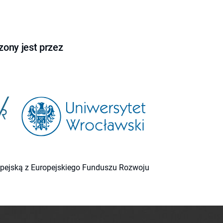
ony jest przez
ropejską z Europejskiego Funduszu Rozwoju