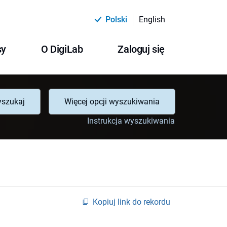
Polski
English
sy
O DigiLab
Zaloguj się
szukaj
Więcej opcji wyszukiwania
Instrukcja wyszukiwania
Kopiuj link do rekordu