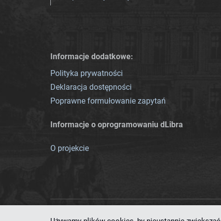
Informacje dodatkowe:
Polityka prywatności
Deklaracja dostępności
Poprawne formułowanie zapytań
Informacje o oprogramowaniu dLibra
O projekcie
Ten serwis działa dzięki oprog