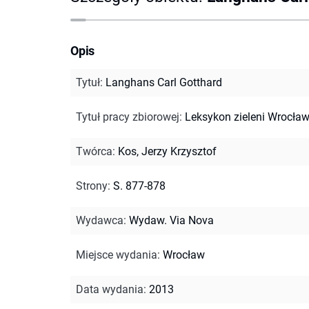
Opis
Tytuł
:
Langhans Carl Gotthard
Tytuł pracy zbiorowej
:
Leksykon zieleni Wrocław
Twórca
:
Kos, Jerzy Krzysztof
Strony
:
S. 877-878
Wydawca
:
Wydaw. Via Nova
Miejsce wydania
:
Wrocław
Data wydania
:
2013