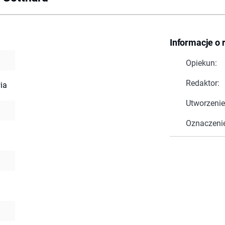
Informacje o 
Opiekun:
Redaktor:
ia
Utworzenie
Oznaczeni