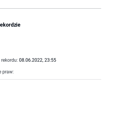
rekordzie
 rekordu:
08.06.2022, 23:55
e praw: