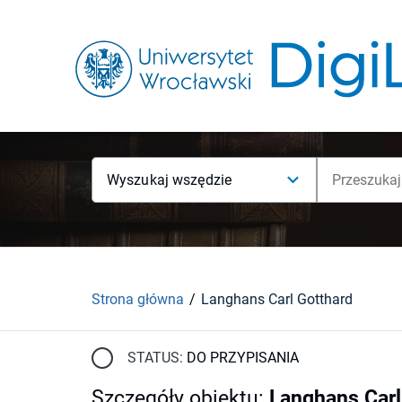
Wyszukaj wszędzie
Strona główna
Langhans Carl Gotthard
STATUS:
DO PRZYPISANIA
Szczegóły obiektu
:
Langhans Carl