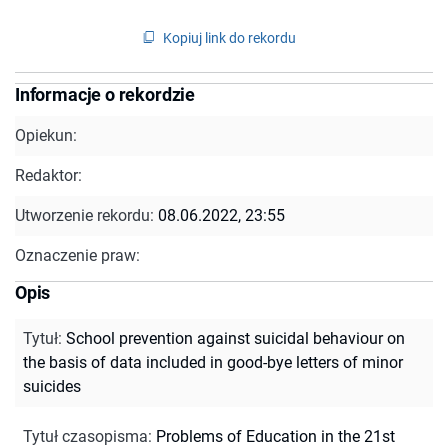
Kopiuj link do rekordu
Informacje o rekordzie
Opiekun:
Redaktor:
Utworzenie rekordu:
08.06.2022, 23:55
Oznaczenie praw:
Opis
Tytuł
:
School prevention against suicidal behaviour on
the basis of data included in good-bye letters of minor
suicides
Tytuł czasopisma
:
Problems of Education in the 21st