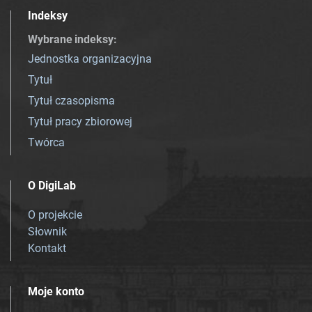
Indeksy
Wybrane indeksy
:
Jednostka organizacyjna
Tytuł
Tytuł czasopisma
Tytuł pracy zbiorowej
Twórca
O DigiLab
O projekcie
Słownik
Kontakt
Moje konto