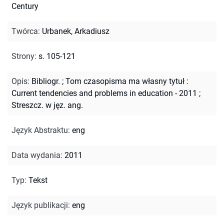
Century
Twórca
:
Urbanek, Arkadiusz
Strony
:
s. 105-121
Opis
:
Bibliogr.
;
Tom czasopisma ma własny tytuł :
Current tendencies and problems in education - 2011
;
Streszcz. w jęz. ang.
Język Abstraktu
:
eng
Data wydania
:
2011
Typ
:
Tekst
Język publikacji
:
eng