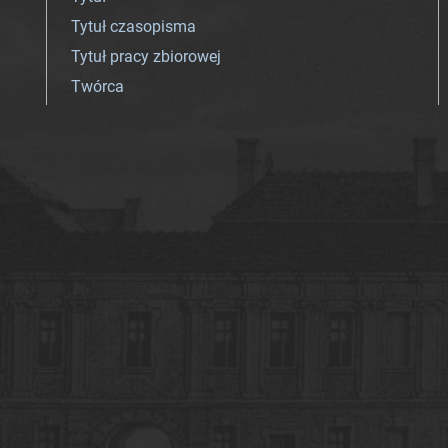
Tytuł czasopisma
Tytuł pracy zbiorowej
Twórca