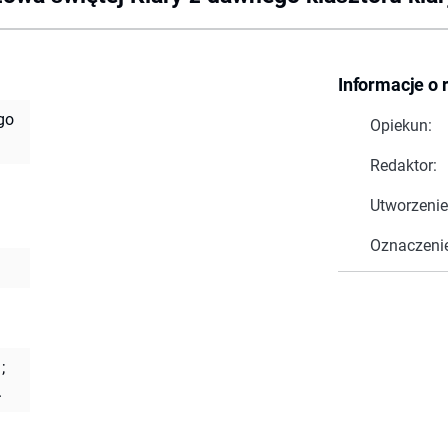
Informacje o 
go
Opiekun:
Redaktor:
Utworzenie
Oznaczeni
;
.