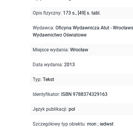
Opis fizyczny
:
173 s., [49] s. tabl.
Wydawca
:
Oficyna Wydawnicza Atut - Wrocławs
Wydawnictwo Oświatowe
Miejsce wydania
:
Wrocław
Data wydania
:
2013
Typ
:
Tekst
Identyfikator
:
ISBN 9788374329163
Język publikacji
:
pol
Szczegółowy typ obiektu
:
mon
;
iedwst