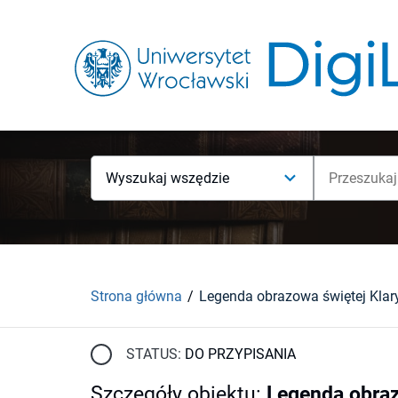
Wyszukaj wszędzie
Strona główna
STATUS:
DO PRZYPISANIA
Szczegóły obiektu
:
Legenda obraz