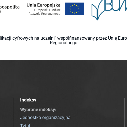
likacji cyfrowych na uczelni" współfinansowany przez Unię Eu
Regionalnego
Indeksy
Wybrane indeksy
:
Jednostka organizacyjna
Tytuł