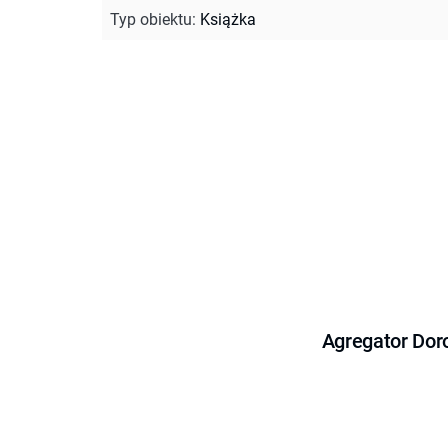
Typ obiektu
:
Książka
Agregator Dor