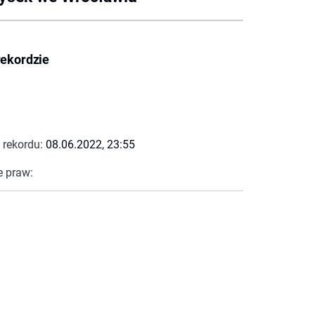
rekordzie
 rekordu:
08.06.2022, 23:55
e praw: