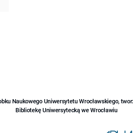
obku Naukowego Uniwersytetu Wrocławskiego, tworz
Bibliotekę Uniwersytecką we Wrocławiu