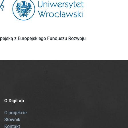
ropejską z Europejskiego Funduszu Rozwoju
O DigiLab
O projekcie
Słownik
Kontakt