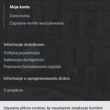
Moje konto
Dane konta
Zapisane wyniki wyszukiwania
Informacje dodatkowe:
Polityka prywatności
Deklaracja dostępności
Poprawne formułowanie zapytań
Informacje o oprogramowaniu dLibra
O projekcie
Używamy plików cookies, by nieustannie zwiększać komfort