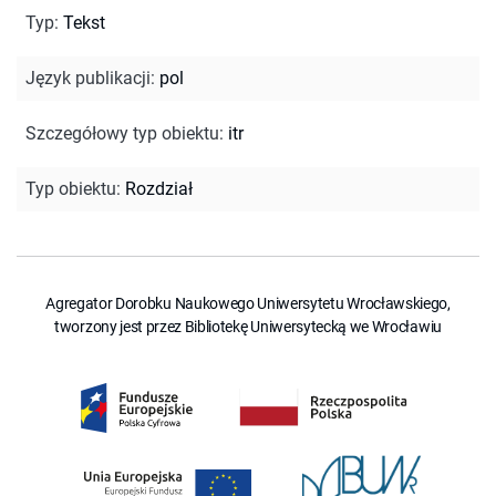
Typ
:
Tekst
Język publikacji
:
pol
Szczegółowy typ obiektu
:
itr
Typ obiektu
:
Rozdział
Agregator Dorobku Naukowego Uniwersytetu Wrocławskiego,
tworzony jest przez Bibliotekę Uniwersytecką we Wrocławiu