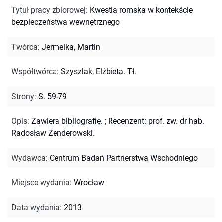
Tytuł pracy zbiorowej
:
Kwestia romska w kontekście
bezpieczeństwa wewnętrznego
Twórca
:
Jermelka, Martin
Współtwórca
:
Szyszlak, Elżbieta. Tł.
Strony
:
S. 59-79
Opis
:
Zawiera bibliografię.
;
Recenzent: prof. zw. dr hab.
Radosław Zenderowski.
Wydawca
:
Centrum Badań Partnerstwa Wschodniego
Miejsce wydania
:
Wrocław
Data wydania
:
2013