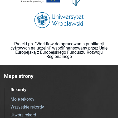
Projekt pn. "Workflow do opracowania publikacji
cyfrowych na uczelni" współfinansowany przez Unię
Europejską z Europejskiego Funduszu Rozwoju
Regionalnego
Mapa strony
Rekordy
Moje rekordy
Wszystkie rekordy
Utwórz rekord