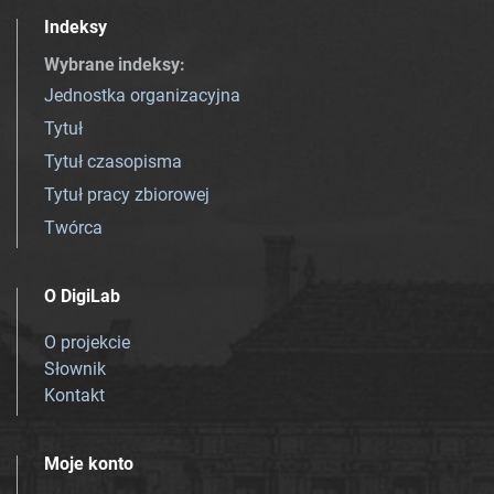
Indeksy
Wybrane indeksy
:
Jednostka organizacyjna
Tytuł
Tytuł czasopisma
Tytuł pracy zbiorowej
Twórca
O DigiLab
O projekcie
Słownik
Kontakt
Moje konto