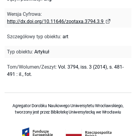
Wersja Cyfrowa
:
http://dx.doi.org/10.11646/zootaxa.3794.3.9
Szczegółowy typ obiektu
:
art
Typ obiektu
:
Artykuł
Tom/Wolumen/Zeszyt
:
Vol. 3794, iss. 3 (2014), s. 481-
491 : il., fot.
Agregator Dorobku Naukowego Uniwersytetu Wrocławskiego,
tworzony jest przez Bibliotekę Uniwersytecką we Wrocławiu