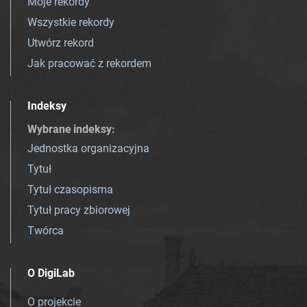
Moje rekordy
Wszystkie rekordy
Utwórz rekord
Jak pracować z rekordem
Indeksy
Wybrane indeksy
:
Jednostka organizacyjna
Tytuł
Tytuł czasopisma
Tytuł pracy zbiorowej
Twórca
O DigiLab
O projekcie