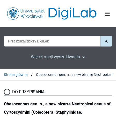
Więcej opcji wyszukiwania
Strona główna
Obesoconnus gen. n., a new bizarre Ne
DO PRZYPISANIA
Obesoconnus gen. n., a new bizarre Neotropical genus of
Cyrtoscydmini (Coleoptera: Staphylinidae: