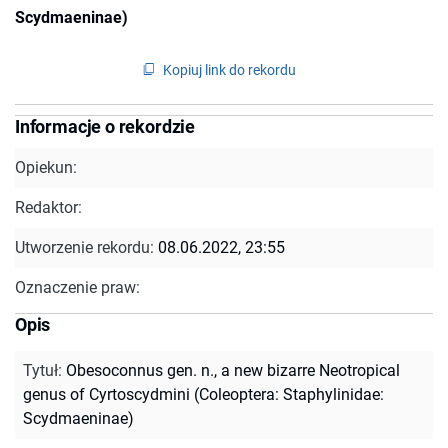
Scydmaeninae)
Kopiuj link do rekordu
Informacje o rekordzie
Opiekun:
Redaktor:
Utworzenie rekordu:
08.06.2022, 23:55
Oznaczenie praw:
Opis
Tytuł
:
Obesoconnus gen. n., a new bizarre Neotropical
genus of Cyrtoscydmini (Coleoptera: Staphylinidae:
Scydmaeninae)