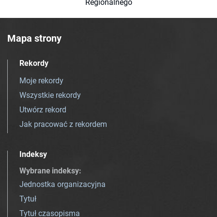
Regionalnego
Mapa strony
Rekordy
Moje rekordy
Wszystkie rekordy
Utwórz rekord
Jak pracować z rekordem
Indeksy
Wybrane indeksy
:
Jednostka organizacyjna
Tytuł
Tytuł czasopisma