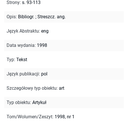
Strony
:
s. 93-113
Opis
:
Bibliogr.
;
Streszcz. ang.
Język Abstraktu
:
eng
Data wydania
:
1998
Typ
:
Tekst
Język publikacji
:
pol
Szczegółowy typ obiektu
:
art
Typ obiektu
:
Artykuł
Tom/Wolumen/Zeszyt
:
1998, nr 1