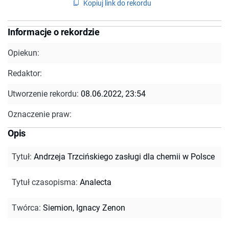
Kopiuj link do rekordu
Informacje o rekordzie
Opiekun:
Redaktor:
Utworzenie rekordu:
08.06.2022, 23:54
Oznaczenie praw:
Opis
Tytuł
:
Andrzeja Trzcińskiego zasługi dla chemii w Polsce
Tytuł czasopisma
:
Analecta
Twórca
:
Siemion, Ignacy Zenon