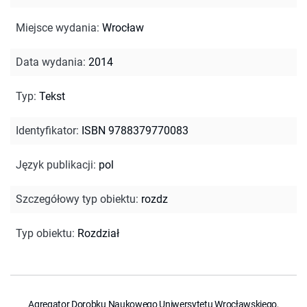
Miejsce wydania
:
Wrocław
Data wydania
:
2014
Typ
:
Tekst
Identyfikator
:
ISBN 9788379770083
Język publikacji
:
pol
Szczegółowy typ obiektu
:
rozdz
Typ obiektu
:
Rozdział
Agregator Dorobku Naukowego Uniwersytetu Wrocławskiego,