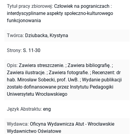
Tytuł pracy zbiorowej
:
Człowiek na pograniczach :
interdyscyplinarne aspekty społeczno-kulturowego
funkcjonowania
Twórca
:
Dziubacka, Krystyna
Strony
:
S. 11-30
Opis
:
Zawiera streszczenie.
;
Zawiera bibliografię.
;
Zawiera ilustracje.
;
Zawiera fotografie.
;
Recenzent: dr
hab. Mirosław Sobecki, prof. UwB.
;
Wydanie publikacji
zostało dofinansowane przez Instytutu Pedagogiki
Uniwersytetu Wrocławskiego
Język Abstraktu
:
eng
Wydawca
:
Oficyna Wydawnicza Atut - Wrocławskie
Wydawnictwo Oświatowe