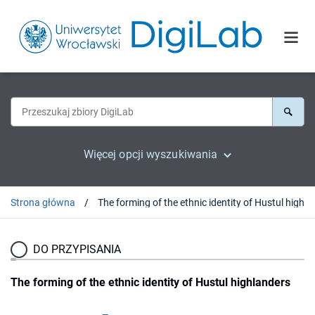
Więcej opcji wyszukiwania
Strona główna
The forming of the ethni
DO PRZYPISANIA
The forming of the ethnic identity of Hustul highlanders