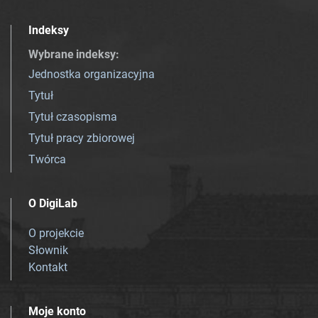
Indeksy
Wybrane indeksy
:
Jednostka organizacyjna
Tytuł
Tytuł czasopisma
Tytuł pracy zbiorowej
Twórca
O DigiLab
O projekcie
Słownik
Kontakt
Moje konto