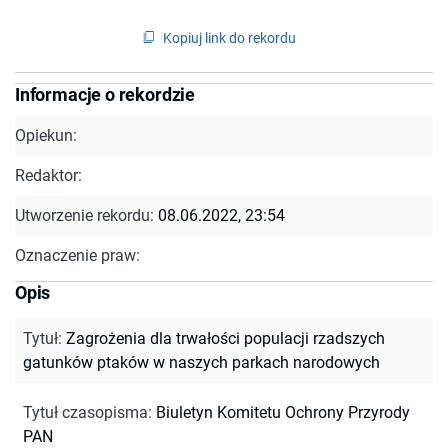
Kopiuj link do rekordu
Informacje o rekordzie
Opiekun:
Redaktor:
Utworzenie rekordu:
08.06.2022, 23:54
Oznaczenie praw:
Opis
Tytuł
:
Zagrożenia dla trwałości populacji rzadszych
gatunków ptaków w naszych parkach narodowych
Tytuł czasopisma
:
Biuletyn Komitetu Ochrony Przyrody
PAN