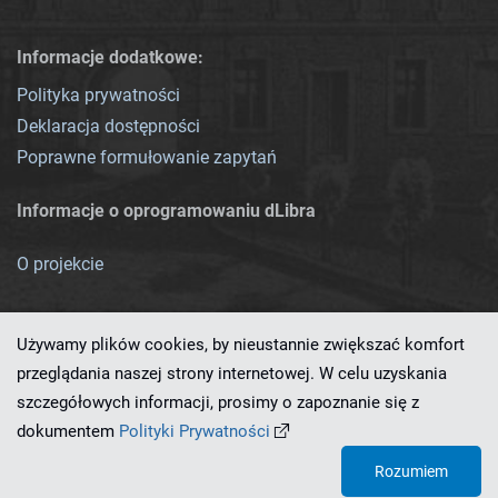
Informacje dodatkowe:
Polityka prywatności
Deklaracja dostępności
Poprawne formułowanie zapytań
Informacje o oprogramowaniu dLibra
O projekcie
Używamy plików cookies, by nieustannie zwiększać komfort
przeglądania naszej strony internetowej. W celu uzyskania
szczegółowych informacji, prosimy o zapoznanie się z
Ten serwis działa dzięki oprogramowaniu
dLibra 7.0.0-SNAPSHOT
dokumentem
Polityki Prywatności
opracowanemu przez
PCSS
Rozumiem