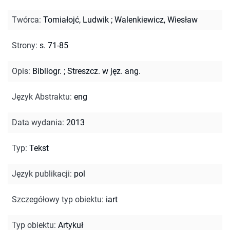
Twórca
:
Tomiałojć, Ludwik
;
Walenkiewicz, Wiesław
Strony
:
s. 71-85
Opis
:
Bibliogr.
;
Streszcz. w jęz. ang.
Język Abstraktu
:
eng
Data wydania
:
2013
Typ
:
Tekst
Język publikacji
:
pol
Szczegółowy typ obiektu
:
iart
Typ obiektu
:
Artykuł