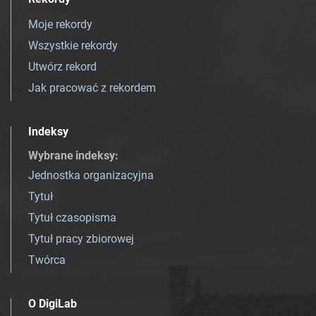
Moje rekordy
Wszystkie rekordy
Utwórz rekord
Jak pracować z rekordem
Indeksy
Wybrane indeksy
:
Jednostka organizacyjna
Tytuł
Tytuł czasopisma
Tytuł pracy zbiorowej
Twórca
O DigiLab