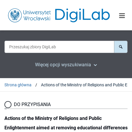
Więcej opcji wyszukiwania
Strona główna
Actions of the Ministry of Religions a
DO PRZYPISANIA
Actions of the Ministry of Religions and Public
Enlightenment aimed at removing educational differences