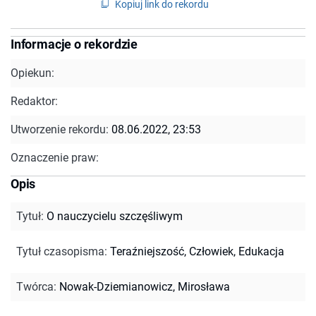
Kopiuj link do rekordu
Informacje o rekordzie
Opiekun:
Redaktor:
Utworzenie rekordu:
08.06.2022, 23:53
Oznaczenie praw:
Opis
Tytuł
:
O nauczycielu szczęśliwym
Tytuł czasopisma
:
Teraźniejszość, Człowiek, Edukacja
Twórca
:
Nowak-Dziemianowicz, Mirosława