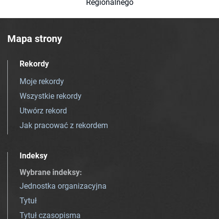
Regionalnego
Mapa strony
Rekordy
Moje rekordy
Wszystkie rekordy
Utwórz rekord
Jak pracować z rekordem
Indeksy
Wybrane indeksy
:
Jednostka organizacyjna
Tytuł
Tytuł czasopisma