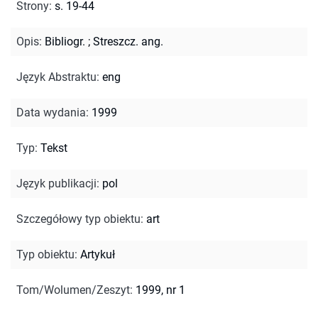
Strony
:
s. 19-44
Opis
:
Bibliogr.
;
Streszcz. ang.
Język Abstraktu
:
eng
Data wydania
:
1999
Typ
:
Tekst
Język publikacji
:
pol
Szczegółowy typ obiektu
:
art
Typ obiektu
:
Artykuł
Tom/Wolumen/Zeszyt
:
1999, nr 1