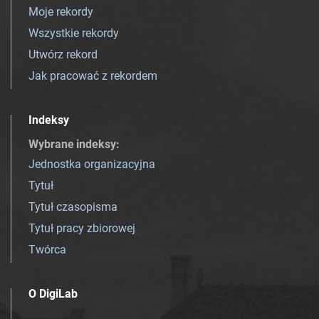
Moje rekordy
Wszystkie rekordy
Utwórz rekord
Jak pracować z rekordem
Indeksy
Wybrane indeksy
:
Jednostka organizacyjna
Tytuł
Tytuł czasopisma
Tytuł pracy zbiorowej
Twórca
O DigiLab