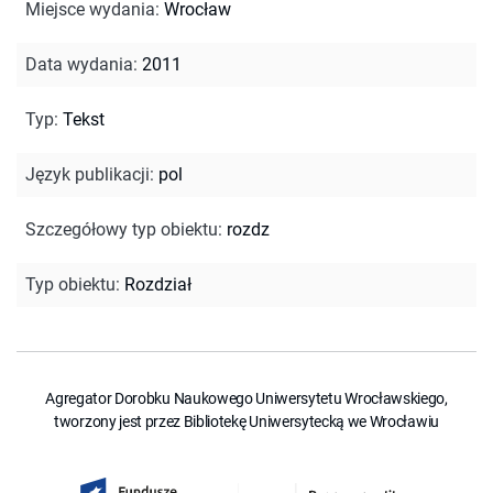
Miejsce wydania
:
Wrocław
Data wydania
:
2011
Typ
:
Tekst
Język publikacji
:
pol
Szczegółowy typ obiektu
:
rozdz
Typ obiektu
:
Rozdział
Agregator Dorobku Naukowego Uniwersytetu Wrocławskiego,
tworzony jest przez Bibliotekę Uniwersytecką we Wrocławiu