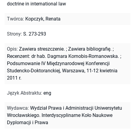
doctrine in international law
Twórca
:
Kopczyk, Renata
Strony
:
S. 273-293
Opis
:
Zawiera streszczenie.
;
Zawiera bibliografię.
;
Recenzent: dr hab. Dagmara Kornobis-Romanowska.
;
Podsumowanie IV Międzynarodowej Konferencji
Studencko-Doktoranckiej, Warszawa, 11-12 kwietnia
2011 r.
Język Abstraktu
:
eng
Wydawca
:
Wydział Prawa i Administracji Uniwersytetu
Wrocławskiego. Interdyscyplinarne Koło Naukowe
Dyplomacji i Prawa