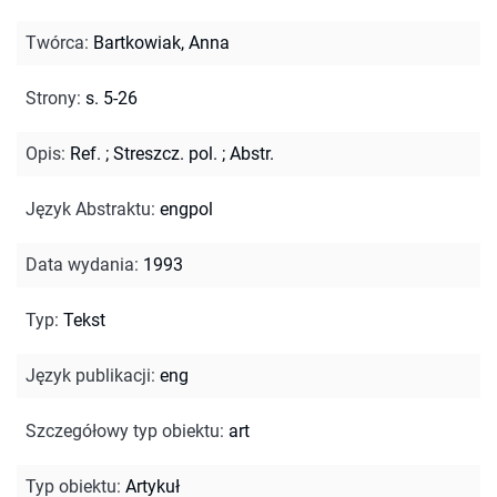
Twórca
:
Bartkowiak, Anna
Strony
:
s. 5-26
Opis
:
Ref.
;
Streszcz. pol.
;
Abstr.
Język Abstraktu
:
engpol
Data wydania
:
1993
Typ
:
Tekst
Język publikacji
:
eng
Szczegółowy typ obiektu
:
art
Typ obiektu
:
Artykuł