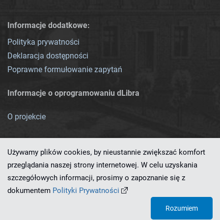
Informacje dodatkowe:
Polityka prywatności
Deklaracja dostępności
Poprawne formułowanie zapytań
Informacje o oprogramowaniu dLibra
O projekcie
Używamy plików cookies, by nieustannie zwiększać komfort
przeglądania naszej strony internetowej. W celu uzyskania
szczegółowych informacji, prosimy o zapoznanie się z
Ten serwis działa dzięki oprogramowaniu
dLibra 7.0.0-SNAPSHOT
dokumentem
Polityki Prywatności
opracowanemu przez
PCSS
Rozumiem