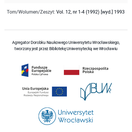
Tom/Wolumen/Zeszyt
:
Vol. 12, nr 1-4 (1992) [wyd.] 1993
Agregator Dorobku Naukowego Uniwersytetu Wrocławskiego,
tworzony jest przez Bibliotekę Uniwersytecką we Wrocławiu