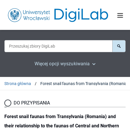
Więcej opcji wyszukiwania
Strona główna
Forest snail faunas from Transylvania 
DO PRZYPISANIA
Forest snail faunas from Transylvania (Romania) and
their relationship to the faunas of Central and Northern