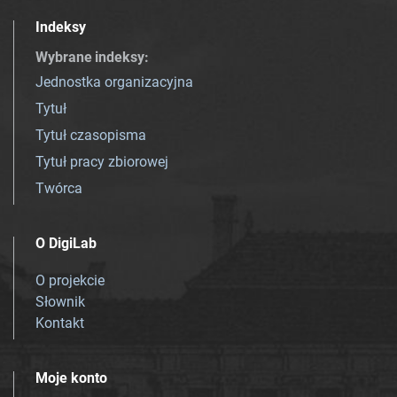
Indeksy
Wybrane indeksy
:
Jednostka organizacyjna
Tytuł
Tytuł czasopisma
Tytuł pracy zbiorowej
Twórca
O DigiLab
O projekcie
Słownik
Kontakt
Moje konto