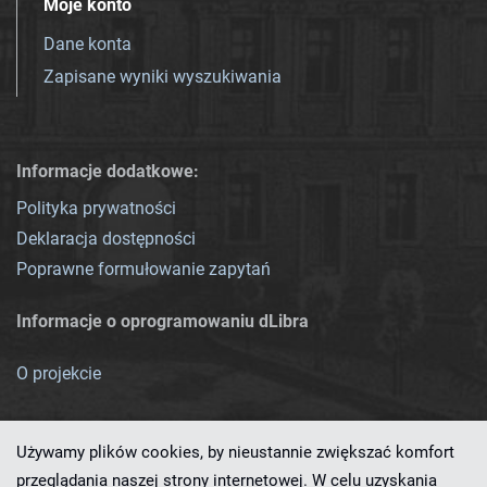
Moje konto
Dane konta
Zapisane wyniki wyszukiwania
Informacje dodatkowe:
Polityka prywatności
Deklaracja dostępności
Poprawne formułowanie zapytań
Informacje o oprogramowaniu dLibra
O projekcie
Używamy plików cookies, by nieustannie zwiększać komfort
przeglądania naszej strony internetowej. W celu uzyskania