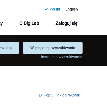
Polski
English
sy
O DigiLab
Zaloguj się
szukaj
Więcej opcji wyszukiwania
Instrukcja wyszukiwania
Kopiuj link do rekordu