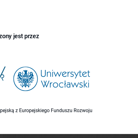
ony jest przez
ropejską z Europejskiego Funduszu Rozwoju