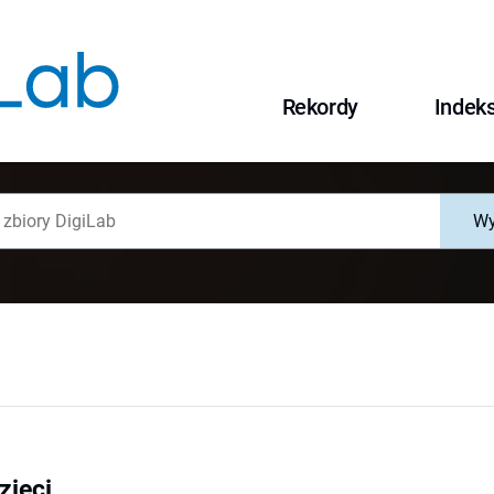
Rekordy
Indek
Wy
zieci