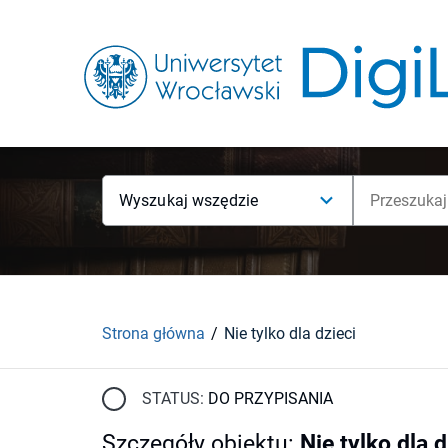
Wyszukaj wszędzie
Strona główna
Nie tylko dla dzieci
STATUS:
DO PRZYPISANIA
Szczegóły obiektu
:
Nie tylko dla d