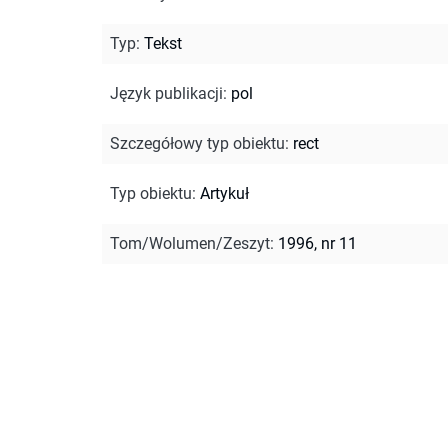
Typ
:
Tekst
Język publikacji
:
pol
Szczegółowy typ obiektu
:
rect
Typ obiektu
:
Artykuł
Tom/Wolumen/Zeszyt
:
1996, nr 11