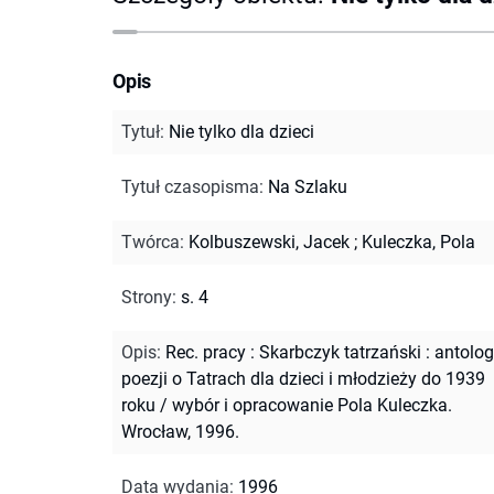
Opis
Tytuł
:
Nie tylko dla dzieci
Tytuł czasopisma
:
Na Szlaku
Twórca
:
Kolbuszewski, Jacek
;
Kuleczka, Pola
Strony
:
s. 4
Opis
:
Rec. pracy : Skarbczyk tatrzański : antolog
poezji o Tatrach dla dzieci i młodzieży do 1939
roku / wybór i opracowanie Pola Kuleczka.
Wrocław, 1996.
Data wydania
:
1996