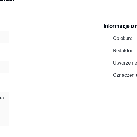
Informacje o 
Opiekun:
Redaktor:
Utworzenie
Oznaczeni
ia