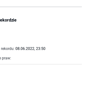
rekordzie
 rekordu:
08.06.2022, 23:50
e praw: