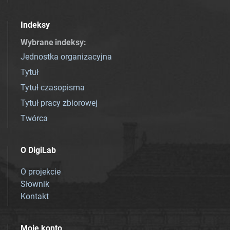
Indeksy
Wybrane indeksy
:
Jednostka organizacyjna
Tytuł
Tytuł czasopisma
Tytuł pracy zbiorowej
Twórca
O DigiLab
O projekcie
Słownik
Kontakt
Moje konto