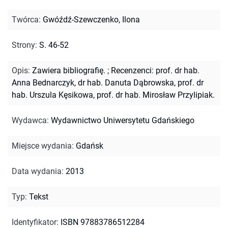
Twórca
:
Gwóźdź-Szewczenko, Ilona
Strony
:
S. 46-52
Opis
:
Zawiera bibliografię.
;
Recenzenci: prof. dr hab.
Anna Bednarczyk, dr hab. Danuta Dąbrowska, prof. dr
hab. Urszula Kęsikowa, prof. dr hab. Mirosław Przylipiak.
Wydawca
:
Wydawnictwo Uniwersytetu Gdańskiego
Miejsce wydania
:
Gdańsk
Data wydania
:
2013
Typ
:
Tekst
Identyfikator
:
ISBN 97883786512284