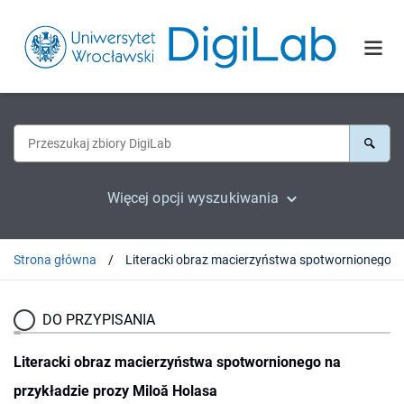
Więcej opcji wyszukiwania
Strona główna
Literacki obraz macierzyńs
DO PRZYPISANIA
Literacki obraz macierzyństwa spotwornionego na
przykładzie prozy Miloă Holasa