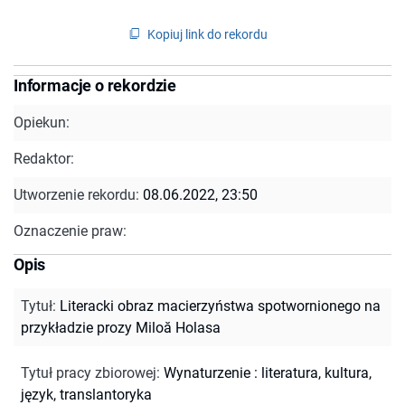
Kopiuj link do rekordu
Informacje o rekordzie
Opiekun:
Redaktor:
Utworzenie rekordu:
08.06.2022, 23:50
Oznaczenie praw:
Opis
Tytuł
:
Literacki obraz macierzyństwa spotwornionego na
przykładzie prozy Miloă Holasa
Tytuł pracy zbiorowej
:
Wynaturzenie : literatura, kultura,
język, translantoryka