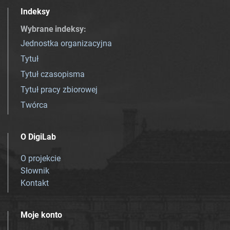
Indeksy
Wybrane indeksy
:
Jednostka organizacyjna
Tytuł
Tytuł czasopisma
Tytuł pracy zbiorowej
Twórca
O DigiLab
O projekcie
Słownik
Kontakt
Moje konto