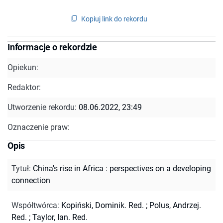
Kopiuj link do rekordu
Informacje o rekordzie
Opiekun:
Redaktor:
Utworzenie rekordu:
08.06.2022, 23:49
Oznaczenie praw:
Opis
Tytuł
:
China's rise in Africa : perspectives on a developing
connection
Współtwórca
:
Kopiński, Dominik. Red.
;
Polus, Andrzej.
Red.
;
Taylor, Ian. Red.