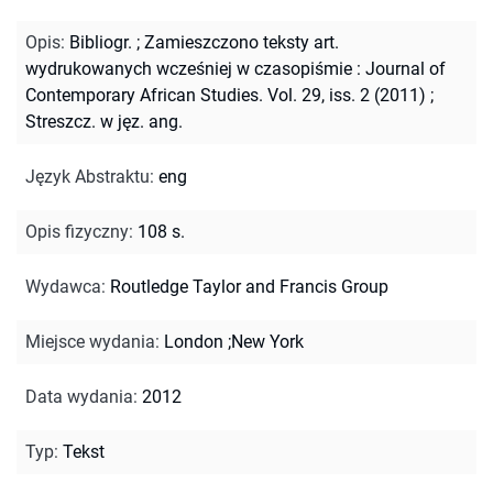
Opis
:
Bibliogr.
;
Zamieszczono teksty art.
wydrukowanych wcześniej w czasopiśmie : Journal of
Contemporary African Studies. Vol. 29, iss. 2 (2011)
;
Streszcz. w jęz. ang.
Język Abstraktu
:
eng
Opis fizyczny
:
108 s.
Wydawca
:
Routledge Taylor and Francis Group
Miejsce wydania
:
London ;New York
Data wydania
:
2012
Typ
:
Tekst