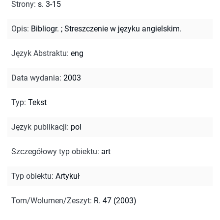
Strony
:
s. 3-15
Opis
:
Bibliogr.
;
Streszczenie w języku angielskim.
Język Abstraktu
:
eng
Data wydania
:
2003
Typ
:
Tekst
Język publikacji
:
pol
Szczegółowy typ obiektu
:
art
Typ obiektu
:
Artykuł
Tom/Wolumen/Zeszyt
:
R. 47 (2003)