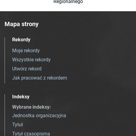
Regionalnego
Mapa strony
Rekordy
Moje rekordy
Wszystkie rekordy
Utwórz rekord
Jak pracować z rekordem
Indeksy
Wybrane indeksy
:
Jednostka organizacyjna
Tytuł
Tytuł czasopisma