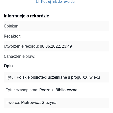
Kopiuj link do rekordu
Informacje o rekordzie
Opiekun:
Redaktor:
Utworzenie rekordu:
08.06.2022, 23:49
Oznaczenie praw:
Opis
Tytuł
:
Polskie biblioteki uczelniane u progu XXI wieku
Tytuł czasopisma
:
Roczniki Biblioteczne
Twórca
:
Piotrowicz, Grażyna