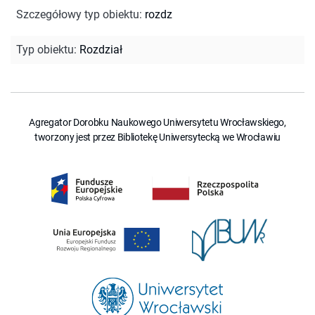
Szczegółowy typ obiektu
:
rozdz
Typ obiektu
:
Rozdział
Agregator Dorobku Naukowego Uniwersytetu Wrocławskiego,
tworzony jest przez Bibliotekę Uniwersytecką we Wrocławiu