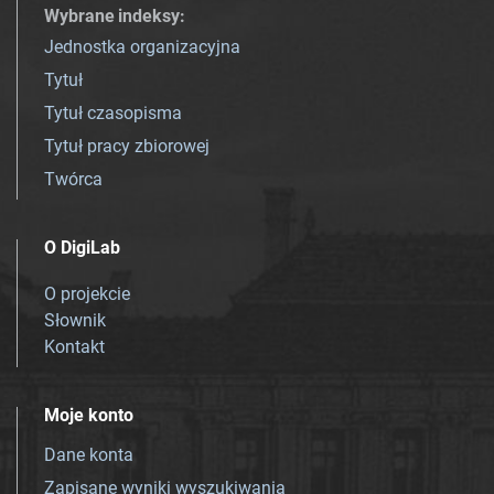
Wybrane indeksy
:
Jednostka organizacyjna
Tytuł
Tytuł czasopisma
Tytuł pracy zbiorowej
Twórca
O DigiLab
O projekcie
Słownik
Kontakt
Moje konto
Dane konta
Zapisane wyniki wyszukiwania