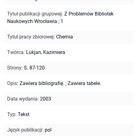
Tytuł publikacji grupowej
:
Z Problemów Bibliotek
Naukowych Wrocławia ; 1
Tytuł pracy zbiorowej
:
Chemia
Twórca
:
Lukjan, Kazimiera
Strony
:
S. 87-120
Opis
:
Zawiera bibliografię.
;
Zawiera tabele.
Data wydania
:
2003
Typ
:
Tekst
Język publikacji
:
pol