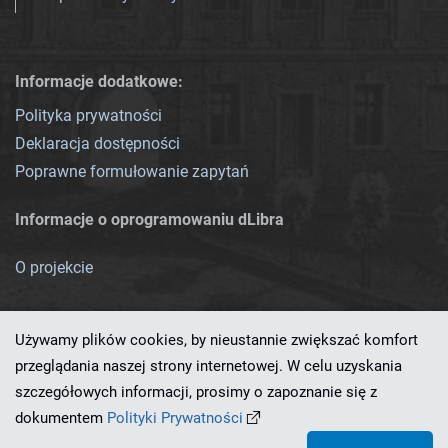
Informacje dodatkowe:
Polityka prywatności
Deklaracja dostępności
Poprawne formułowanie zapytań
Informacje o oprogramowaniu dLibra
O projekcie
Używamy plików cookies, by nieustannie zwiększać komfort
przeglądania naszej strony internetowej. W celu uzyskania
szczegółowych informacji, prosimy o zapoznanie się z
Ten serwis działa dzięki oprogramowaniu
dLibra 7.0.0-SNAPSHOT
dokumentem
Polityki Prywatności
opracowanemu przez
PCSS