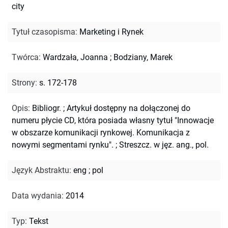
city
Tytuł czasopisma
:
Marketing i Rynek
Twórca
:
Wardzała, Joanna
;
Bodziany, Marek
Strony
:
s. 172-178
Opis
:
Bibliogr.
;
Artykuł dostępny na dołączonej do
numeru płycie CD, która posiada własny tytuł "Innowacje
w obszarze komunikacji rynkowej. Komunikacja z
nowymi segmentami rynku".
;
Streszcz. w jęz. ang., pol.
Język Abstraktu
:
eng
;
pol
Data wydania
:
2014
Typ
:
Tekst