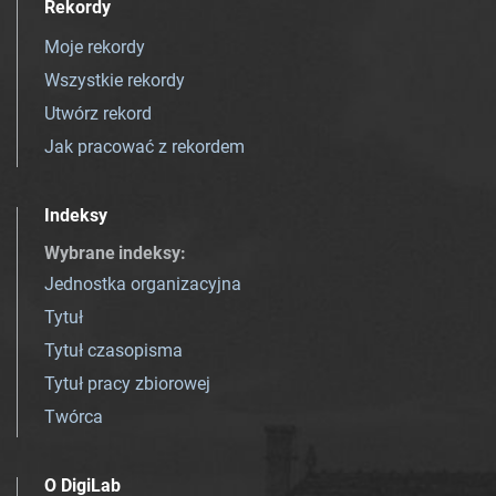
Rekordy
Moje rekordy
Wszystkie rekordy
Utwórz rekord
Jak pracować z rekordem
Indeksy
Wybrane indeksy
:
Jednostka organizacyjna
Tytuł
Tytuł czasopisma
Tytuł pracy zbiorowej
Twórca
O DigiLab