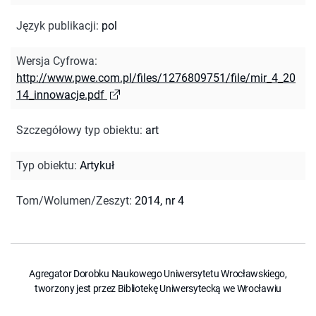
Język publikacji
:
pol
Wersja Cyfrowa
:
http://www.pwe.com.pl/files/1276809751/file/mir_4_20
14_innowacje.pdf
Szczegółowy typ obiektu
:
art
Typ obiektu
:
Artykuł
Tom/Wolumen/Zeszyt
:
2014, nr 4
Agregator Dorobku Naukowego Uniwersytetu Wrocławskiego,
tworzony jest przez Bibliotekę Uniwersytecką we Wrocławiu