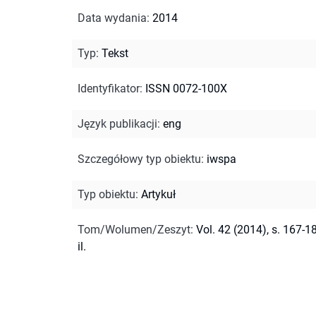
Data wydania
:
2014
Typ
:
Tekst
Identyfikator
:
ISSN 0072-100X
Język publikacji
:
eng
Szczegółowy typ obiektu
:
iwspa
Typ obiektu
:
Artykuł
Tom/Wolumen/Zeszyt
:
Vol. 42 (2014), s. 167-18
il.