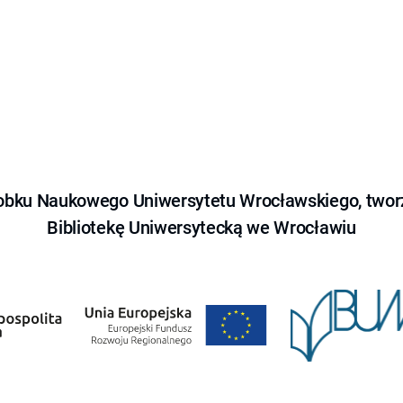
obku Naukowego Uniwersytetu Wrocławskiego, tworz
Bibliotekę Uniwersytecką we Wrocławiu