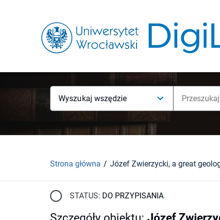
Wyszukaj wszędzie
Strona główna
STATUS:
DO PRZYPISANIA
Szczegóły obiektu
:
Józef Zwierzyc