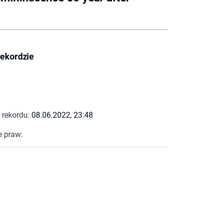
rekordzie
 rekordu:
08.06.2022, 23:48
e praw: