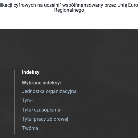
likacji cyfrowych na uczelni" współfinansowany przez Unię Eu
Regionalnego
Indeksy
Wybrane indeksy
:
Jednostka organizacyjna
Tytuł
Tytuł czasopisma
Tytuł pracy zbiorowej
Twórca