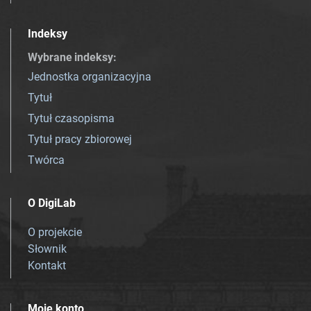
Indeksy
Wybrane indeksy
:
Jednostka organizacyjna
Tytuł
Tytuł czasopisma
Tytuł pracy zbiorowej
Twórca
O DigiLab
O projekcie
Słownik
Kontakt
Moje konto