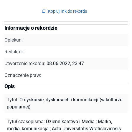
Kopiuj link do rekordu
Informacje o rekordzie
Opiekun:
Redaktor:
Utworzenie rekordu:
08.06.2022, 23:47
Oznaczenie praw:
Opis
Tytuł
:
O dyskursie, dyskursach i komunikacji (w kulturze
popularnej)
Tytuł czasopisma
:
Dziennikarstwo i Media
;
Marka,
media, komunikacja
;
Acta Universitatis Wratislaviensis