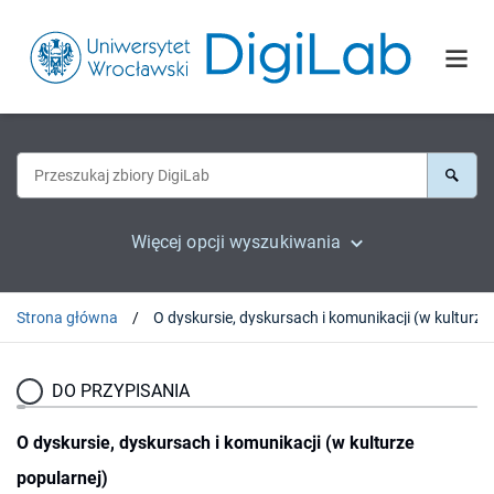
Więcej opcji wyszukiwania
Strona główna
O dysk
DO PRZYPISANIA
O dyskursie, dyskursach i komunikacji (w kulturze
popularnej)