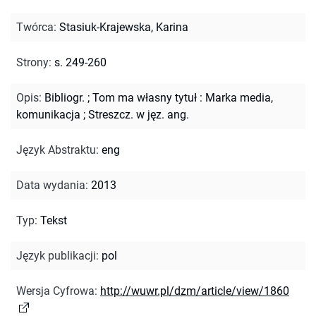
Twórca
:
Stasiuk-Krajewska, Karina
Strony
:
s. 249-260
Opis
:
Bibliogr.
;
Tom ma własny tytuł : Marka media,
komunikacja
;
Streszcz. w jęz. ang.
Język Abstraktu
:
eng
Data wydania
:
2013
Typ
:
Tekst
Język publikacji
:
pol
Wersja Cyfrowa
:
http://wuwr.pl/dzm/article/view/1860