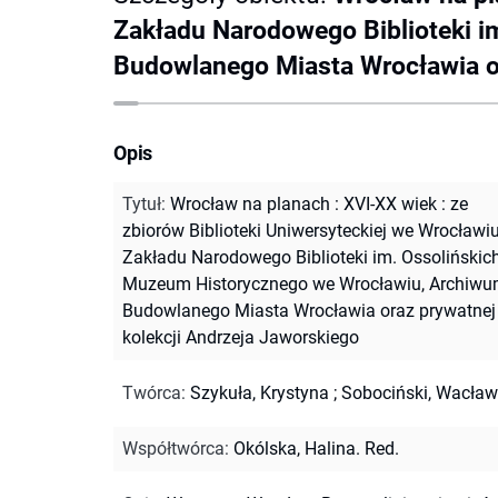
Zakładu Narodowego Biblioteki 
Budowlanego Miasta Wrocławia or
Opis
Tytuł
:
Wrocław na planach : XVI-XX wiek : ze
zbiorów Biblioteki Uniwersyteckiej we Wrocławiu
Zakładu Narodowego Biblioteki im. Ossolińskich
Muzeum Historycznego we Wrocławiu, Archiw
Budowlanego Miasta Wrocławia oraz prywatnej
kolekcji Andrzeja Jaworskiego
Twórca
:
Szykuła, Krystyna
;
Sobociński, Wacław
Współtwórca
:
Okólska, Halina. Red.