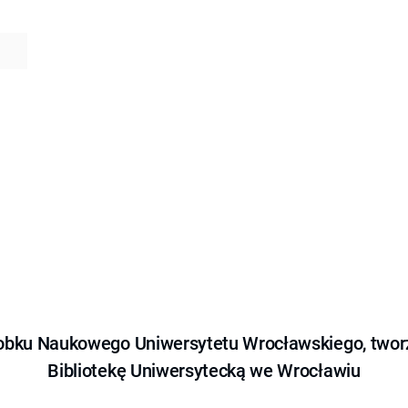
obku Naukowego Uniwersytetu Wrocławskiego, tworz
Bibliotekę Uniwersytecką we Wrocławiu