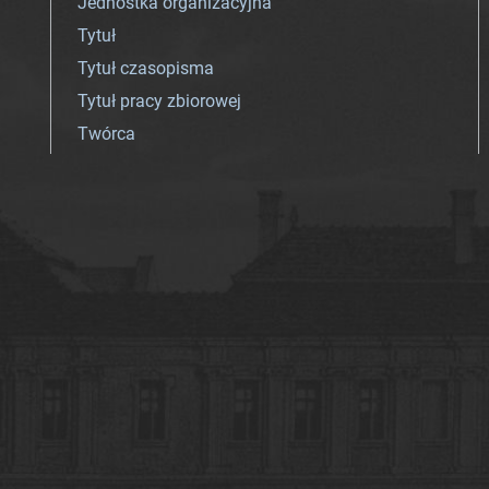
Jednostka organizacyjna
Tytuł
Tytuł czasopisma
Tytuł pracy zbiorowej
Twórca