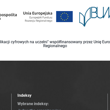
likacji cyfrowych na uczelni" współfinansowany przez Unię Eu
Regionalnego
Indeksy
Wybrane indeksy
: