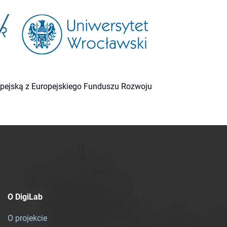
ropejską z Europejskiego Funduszu Rozwoju
O DigiLab
O projekcie