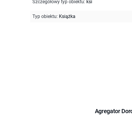
Szczegółowy typ obiektu
:
ksi
Typ obiektu
:
Książka
Agregator Dor