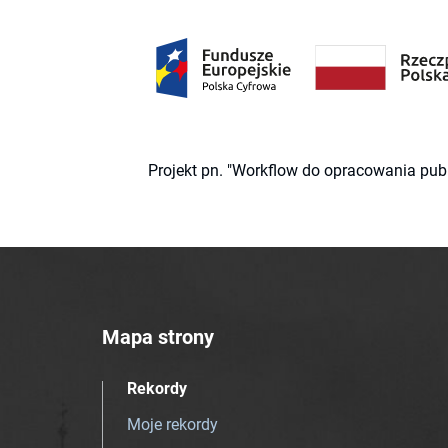
Projekt pn. "Workflow do opracowania pub
Mapa strony
Rekordy
Moje rekordy