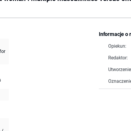
Informacje o 
Opiekun:
for
Redaktor:
Utworzenie
s
Oznaczeni
 /