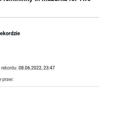
rekordzie
 rekordu:
08.06.2022, 23:47
e praw: