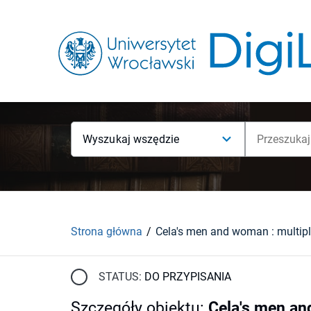
Wyszukaj wszędzie
Strona główna
STATUS:
DO PRZYPISANIA
Szczegóły obiektu
:
Cela's men an