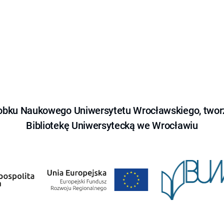
obku Naukowego Uniwersytetu Wrocławskiego, tworz
Bibliotekę Uniwersytecką we Wrocławiu