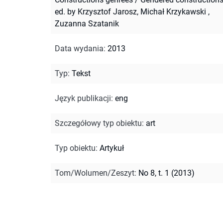
ed. by Krzysztof Jarosz, Michał Krzykawski ,
Zuzanna Szatanik
Data wydania
:
2013
Typ
:
Tekst
Język publikacji
:
eng
Szczegółowy typ obiektu
:
art
Typ obiektu
:
Artykuł
Tom/Wolumen/Zeszyt
:
No 8, t. 1 (2013)