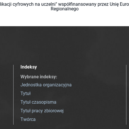
likacji cyfrowych na uczelni" współfinansowany przez Unię Eu
Regionalnego
Indeksy
Wybrane indeksy
:
Jednostka organizacyjna
Tytuł
Tytuł czasopisma
Tytuł pracy zbiorowej
Twórca