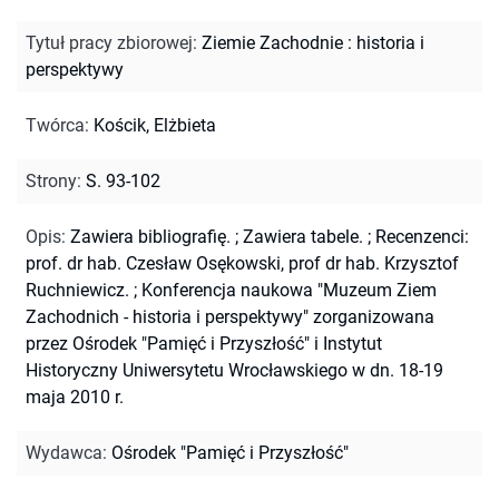
Tytuł pracy zbiorowej
:
Ziemie Zachodnie : historia i
perspektywy
Twórca
:
Kościk, Elżbieta
Strony
:
S. 93-102
Opis
:
Zawiera bibliografię.
;
Zawiera tabele.
;
Recenzenci:
prof. dr hab. Czesław Osękowski, prof dr hab. Krzysztof
Ruchniewicz.
;
Konferencja naukowa "Muzeum Ziem
Zachodnich - historia i perspektywy" zorganizowana
przez Ośrodek "Pamięć i Przyszłość" i Instytut
Historyczny Uniwersytetu Wrocławskiego w dn. 18-19
maja 2010 r.
Wydawca
:
Ośrodek "Pamięć i Przyszłość"