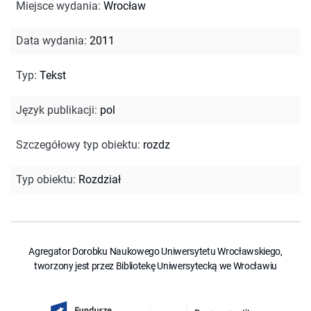
Miejsce wydania
:
Wrocław
Data wydania
:
2011
Typ
:
Tekst
Język publikacji
:
pol
Szczegółowy typ obiektu
:
rozdz
Typ obiektu
:
Rozdział
Agregator Dorobku Naukowego Uniwersytetu Wrocławskiego,
tworzony jest przez Bibliotekę Uniwersytecką we Wrocławiu