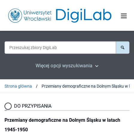
Więcej opcji wyszukiwania
Strona główna
Przemi
DO PRZYPISANIA
Przemiany demograficzne na Dolnym Śląsku w latach
1945-1950