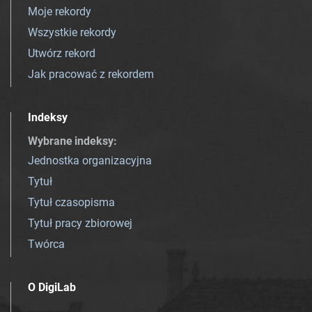
Moje rekordy
Wszystkie rekordy
Utwórz rekord
Jak pracować z rekordem
Indeksy
Wybrane indeksy
:
Jednostka organizacyjna
Tytuł
Tytuł czasopisma
Tytuł pracy zbiorowej
Twórca
O DigiLab