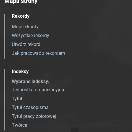
Mapa strony
Rekordy
Moje rekordy
Wszystkie rekordy
Utwórz rekord
Jak pracować z rekordem
Indeksy
Wybrane indeksy
:
Jednostka organizacyjna
Tytuł
Tytuł czasopisma
Tytuł pracy zbiorowej
Twórca