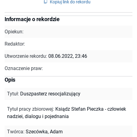
Kopiuj link do rekordu
Informacje o rekordzie
Opiekun:
Redaktor:
Utworzenie rekordu:
08.06.2022, 23:46
Oznaczenie praw:
Opis
Tytuł
:
Duszpasterz resocjalizujący
Tytuł pracy zbiorowej
:
Ksiądz Stefan Pieczka - człowiek
nadziei, dialogu i pojednania
Twórca
:
Szecówka, Adam