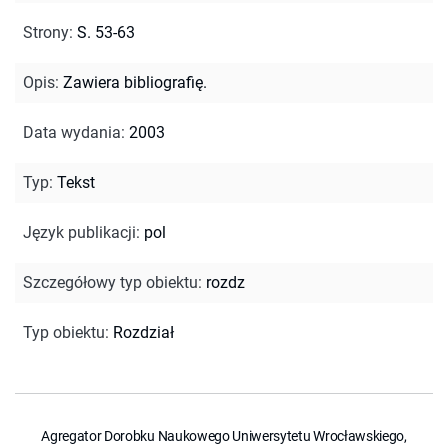
Strony
:
S. 53-63
Opis
:
Zawiera bibliografię.
Data wydania
:
2003
Typ
:
Tekst
Język publikacji
:
pol
Szczegółowy typ obiektu
:
rozdz
Typ obiektu
:
Rozdział
Agregator Dorobku Naukowego Uniwersytetu Wrocławskiego,