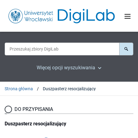
Więcej opcji wyszukiwania
Strona główna
Duszpasterz resocjalizujący
DO PRZYPISANIA
Duszpasterz resocjalizujący