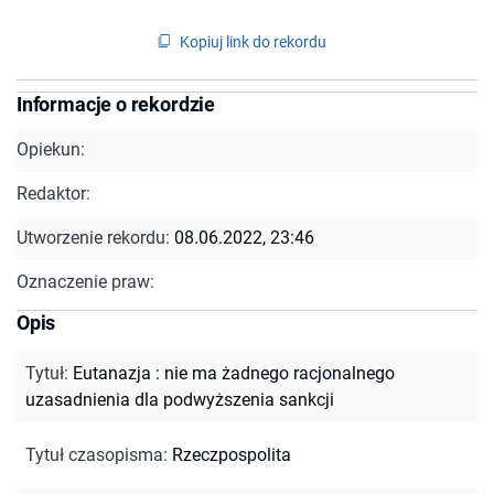
Kopiuj link do rekordu
Informacje o rekordzie
Opiekun:
Redaktor:
Utworzenie rekordu:
08.06.2022, 23:46
Oznaczenie praw:
Opis
Tytuł
:
Eutanazja : nie ma żadnego racjonalnego
uzasadnienia dla podwyższenia sankcji
Tytuł czasopisma
:
Rzeczpospolita