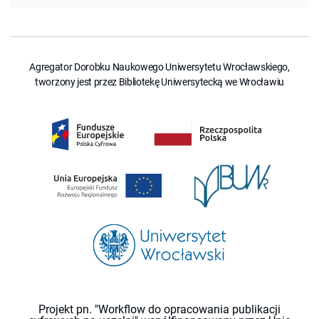
Agregator Dorobku Naukowego Uniwersytetu Wrocławskiego,
tworzony jest przez Bibliotekę Uniwersytecką we Wrocławiu
Projekt pn. "Workflow do opracowania publikacji