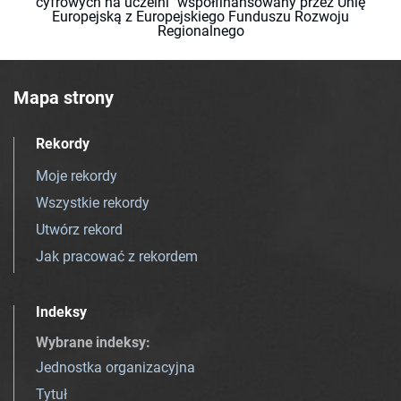
cyfrowych na uczelni" współfinansowany przez Unię
Europejską z Europejskiego Funduszu Rozwoju
Regionalnego
Mapa strony
Rekordy
Moje rekordy
Wszystkie rekordy
Utwórz rekord
Jak pracować z rekordem
Indeksy
Wybrane indeksy
:
Jednostka organizacyjna
Tytuł