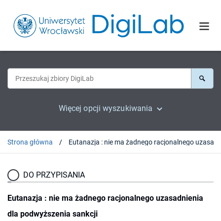
Więcej opcji wyszukiwania
Strona główna
DO PRZYPISANIA
Eutanazja : nie ma żadnego racjonalnego uzasadnienia
dla podwyższenia sankcji