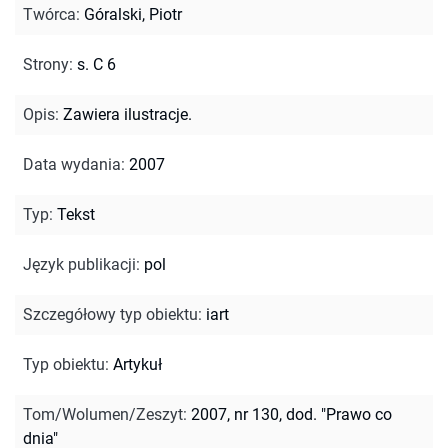
Twórca
:
Góralski, Piotr
Strony
:
s. C 6
Opis
:
Zawiera ilustracje.
Data wydania
:
2007
Typ
:
Tekst
Język publikacji
:
pol
Szczegółowy typ obiektu
:
iart
Typ obiektu
:
Artykuł
Tom/Wolumen/Zeszyt
:
2007, nr 130, dod. "Prawo co
dnia"