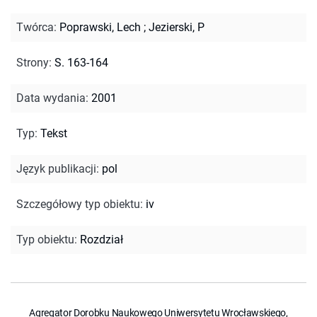
Twórca
:
Poprawski, Lech
;
Jezierski, P
Strony
:
S. 163-164
Data wydania
:
2001
Typ
:
Tekst
Język publikacji
:
pol
Szczegółowy typ obiektu
:
iv
Typ obiektu
:
Rozdział
Agregator Dorobku Naukowego Uniwersytetu Wrocławskiego,