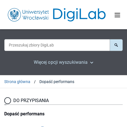
Więcej opcji wyszukiwania
Strona główna
Dopaść performans
DO PRZYPISANIA
Dopaść performans