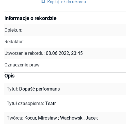
Kopiuj link do rekordu
Informacje o rekordzie
Opiekun:
Redaktor:
Utworzenie rekordu:
08.06.2022, 23:45
Oznaczenie praw:
Opis
Tytuł
:
Dopaść performans
Tytuł czasopisma
:
Teatr
Twórca
:
Kocur, Mirosław
;
Wachowski, Jacek