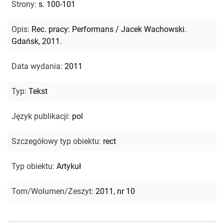
Strony
:
s. 100-101
Opis
:
Rec. pracy: Performans / Jacek Wachowski.
Gdańsk, 2011.
Data wydania
:
2011
Typ
:
Tekst
Język publikacji
:
pol
Szczegółowy typ obiektu
:
rect
Typ obiektu
:
Artykuł
Tom/Wolumen/Zeszyt
:
2011, nr 10