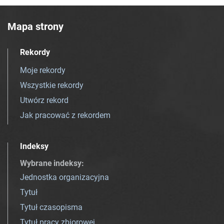
Mapa strony
Rekordy
Moje rekordy
Wszystkie rekordy
Utwórz rekord
Jak pracować z rekordem
Indeksy
Wybrane indeksy
:
Jednostka organizacyjna
Tytuł
Tytuł czasopisma
Tytuł pracy zbiorowej