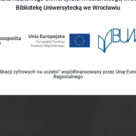
Bibliotekę Uniwersytecką we Wrocławiu
likacji cyfrowych na uczelni" współfinansowany przez Unię Eu
Regionalnego