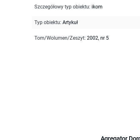
Szczegółowy typ obiektu
:
ikom
Typ obiektu
:
Artykuł
Tom/Wolumen/Zeszyt
:
2002, nr 5
Agregator Dor