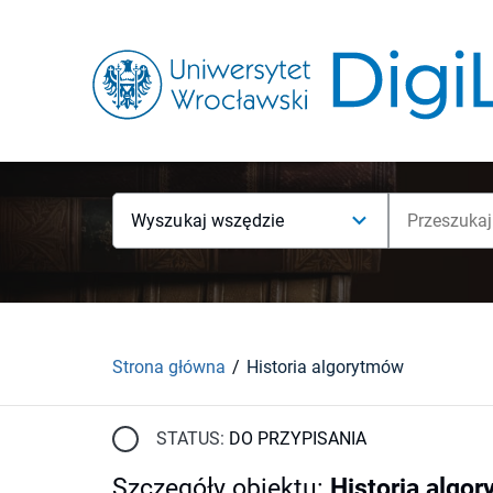
Wyszukaj wszędzie
Strona główna
Historia algorytmów
STATUS:
DO PRZYPISANIA
Szczegóły obiektu
:
Historia algo