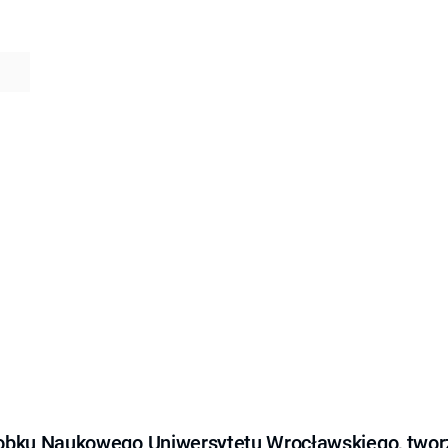
obku Naukowego Uniwersytetu Wrocławskiego, tworz