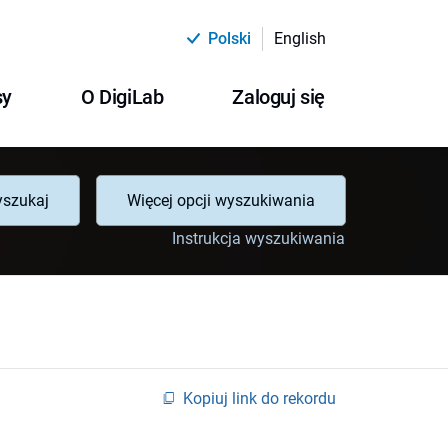
Polski
English
sy
O DigiLab
Zaloguj się
szukaj
Więcej opcji wyszukiwania
Instrukcja wyszukiwania
Kopiuj link do rekordu