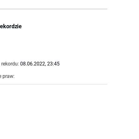
rekordzie
 rekordu:
08.06.2022, 23:45
e praw: