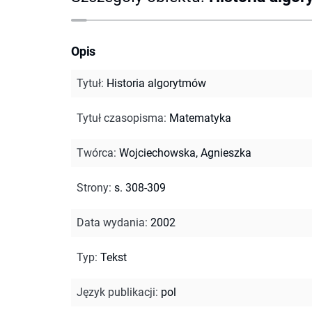
Opis
Tytuł
:
Historia algorytmów
Tytuł czasopisma
:
Matematyka
Twórca
:
Wojciechowska, Agnieszka
Strony
:
s. 308-309
Data wydania
:
2002
Typ
:
Tekst
Język publikacji
:
pol