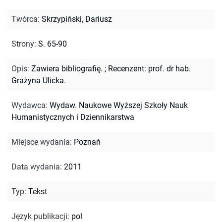
Twórca
:
Skrzypiński, Dariusz
Strony
:
S. 65-90
Opis
:
Zawiera bibliografię.
;
Recenzent: prof. dr hab.
Grażyna Ulicka.
Wydawca
:
Wydaw. Naukowe Wyższej Szkoły Nauk
Humanistycznych i Dziennikarstwa
Miejsce wydania
:
Poznań
Data wydania
:
2011
Typ
:
Tekst
Język publikacji
:
pol