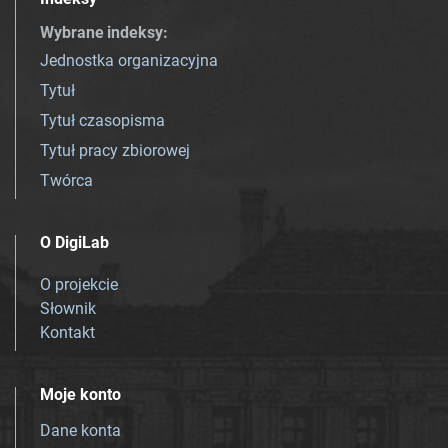
Wybrane indeksy
:
Jednostka organizacyjna
Tytuł
Tytuł czasopisma
Tytuł pracy zbiorowej
Twórca
O DigiLab
O projekcie
Słownik
Kontakt
Moje konto
Dane konta