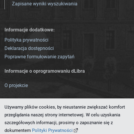
Zapisane wyniki wyszukiwania
Informacje dodatkowe:
Polityka prywatności
Deklaracja dostępności
Poprawne formułowanie zapytań
Informacje o oprogramowaniu dLibra
O projekcie
Używamy plików cookies, by nieustannie zwiększać komfort
przeglądania naszej strony internetowej. W celu uzyskania
szczegółowych informacji, prosimy o zapoznanie się z
Ten serwis działa dzięki oprogramowaniu
dLibra 7.0.0-SNAPSHOT
dokumentem
Polityki Prywatności