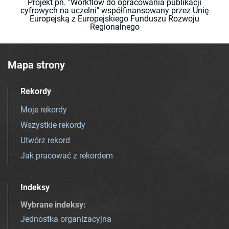
Projekt pn. "Workflow do opracowania publikacji
cyfrowych na uczelni" współfinansowany przez Unię
Europejską z Europejskiego Funduszu Rozwoju
Regionalnego
Mapa strony
Rekordy
Moje rekordy
Wszystkie rekordy
Utwórz rekord
Jak pracować z rekordem
Indeksy
Wybrane indeksy
:
Jednostka organizacyjna