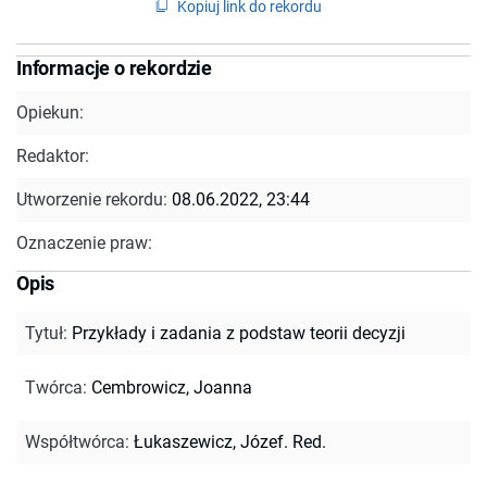
Kopiuj link do rekordu
Informacje o rekordzie
Opiekun:
Redaktor:
Utworzenie rekordu:
08.06.2022, 23:44
Oznaczenie praw:
Opis
Tytuł
:
Przykłady i zadania z podstaw teorii decyzji
Twórca
:
Cembrowicz, Joanna
Współtwórca
:
Łukaszewicz, Józef. Red.