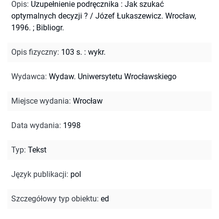
Opis
:
Uzupełnienie podręcznika : Jak szukać
optymalnych decyzji ? / Józef Łukaszewicz. Wrocław,
1996.
;
Bibliogr.
Opis fizyczny
:
103 s. : wykr.
Wydawca
:
Wydaw. Uniwersytetu Wrocławskiego
Miejsce wydania
:
Wrocław
Data wydania
:
1998
Typ
:
Tekst
Język publikacji
:
pol
Szczegółowy typ obiektu
:
ed