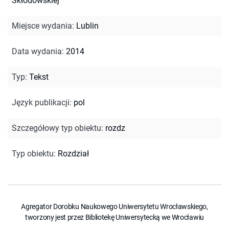
Skłodowskiej
Miejsce wydania
:
Lublin
Data wydania
:
2014
Typ
:
Tekst
Język publikacji
:
pol
Szczegółowy typ obiektu
:
rozdz
Typ obiektu
:
Rozdział
Agregator Dorobku Naukowego Uniwersytetu Wrocławskiego,
tworzony jest przez Bibliotekę Uniwersytecką we Wrocławiu