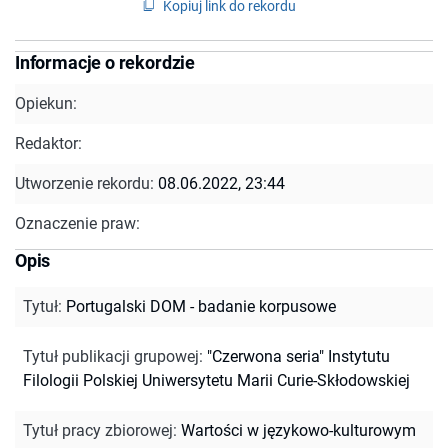
Kopiuj link do rekordu
Informacje o rekordzie
Opiekun:
Redaktor:
Utworzenie rekordu:
08.06.2022, 23:44
Oznaczenie praw:
Opis
Tytuł
:
Portugalski DOM - badanie korpusowe
Tytuł publikacji grupowej
:
"Czerwona seria" Instytutu
Filologii Polskiej Uniwersytetu Marii Curie-Skłodowskiej
Tytuł pracy zbiorowej
:
Wartości w językowo-kulturowym