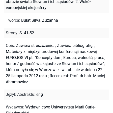
obrazie świata Słowian i ich sąsiadów. 2, Wokół
europejskiej aksjosfery
Twórca
:
Bułat Silva, Zuzanna
Strony
:
S. 41-52
Opis
:
Zawiera streszczenie.
;
Zawiera bibliografię.
;
Materiały z międzynarodowej konferencji naukowej
EUROJOS VI pt. "Koncepty dom, Europa, wolność, praca,
honor / godność w aksjosferze Słowian i ich sąsiadów",
która odbyła się w Warszawie i w Lublinie w dniach 22-
25 listopada 2012 roku
;
Recenzent: Prof. dr hab. Maciej
Abramowicz
Język Abstraktu
:
eng
Wydawca
:
Wydawnictwo Uniwersytetu Marii Curie-