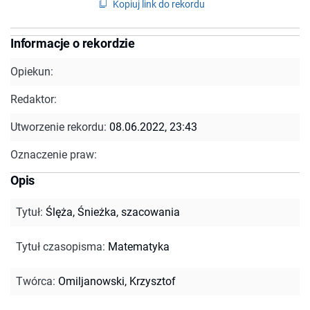
Kopiuj link do rekordu
Informacje o rekordzie
Opiekun:
Redaktor:
Utworzenie rekordu:
08.06.2022, 23:43
Oznaczenie praw:
Opis
Tytuł
:
Ślęża, Śnieżka, szacowania
Tytuł czasopisma
:
Matematyka
Twórca
:
Omiljanowski, Krzysztof