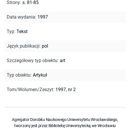
Strony
:
s. 81-85
Data wydania
:
1997
Typ
:
Tekst
Język publikacji
:
pol
Szczegółowy typ obiektu
:
art
Typ obiektu
:
Artykuł
Tom/Wolumen/Zeszyt
:
1997, nr 2
Agregator Dorobku Naukowego Uniwersytetu Wrocławskiego,
tworzony jest przez Bibliotekę Uniwersytecką we Wrocławiu