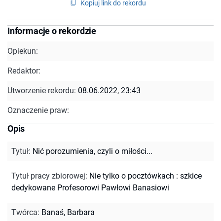
Kopiuj link do rekordu
Informacje o rekordzie
Opiekun:
Redaktor:
Utworzenie rekordu:
08.06.2022, 23:43
Oznaczenie praw:
Opis
Tytuł
:
Nić porozumienia, czyli o miłości...
Tytuł pracy zbiorowej
:
Nie tylko o pocztówkach : szkice
dedykowane Profesorowi Pawłowi Banasiowi
Twórca
:
Banaś, Barbara