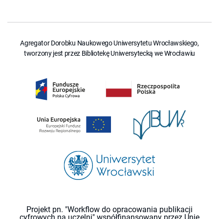
Agregator Dorobku Naukowego Uniwersytetu Wrocławskiego,
tworzony jest przez Bibliotekę Uniwersytecką we Wrocławiu
Projekt pn. "Workflow do opracowania publikacji
cyfrowych na uczelni" współfinansowany przez Unię