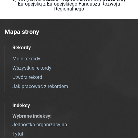
Europejską z Europejskiego Funduszu Rozwoju
Regionalnego
Mapa strony
Rekordy
Moje rekordy
Wszystkie rekordy
Utwórz rekord
Jak pracować z rekordem
Indeksy
Wybrane indeksy
:
Jednostka organizacyjna
Tytuł