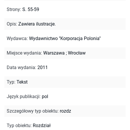
Strony
:
S. 55-59
Opis
:
Zawiera ilustracje.
Wydawca
:
Wydawnictwo "Korporacja Polonia"
Miejsce wydania
:
Warszawa ; Wrocław
Data wydania
:
2011
Typ
:
Tekst
Język publikacji
:
pol
Szczegółowy typ obiektu
:
rozdz
Typ obiektu
:
Rozdział