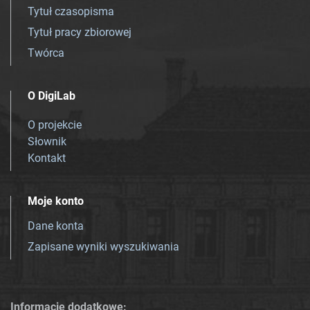
Tytuł czasopisma
Tytuł pracy zbiorowej
Twórca
O DigiLab
O projekcie
Słownik
Kontakt
Moje konto
Dane konta
Zapisane wyniki wyszukiwania
Informacje dodatkowe: